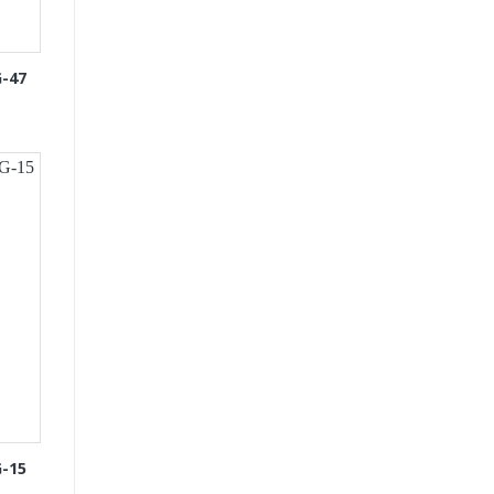
-47
-15