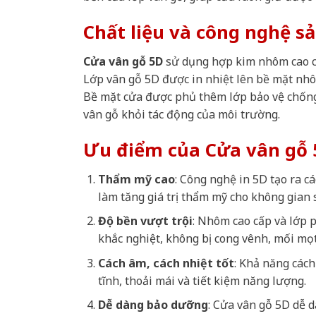
Chất liệu và công nghệ s
Cửa vân gỗ 5D
sử dụng hợp kim nhôm cao cấp
Lớp vân gỗ 5D được in nhiệt lên bề mặt nhô
Bề mặt cửa được phủ thêm lớp bảo vệ chống 
vân gỗ khỏi tác động của môi trường.
Ưu điểm của Cửa vân gỗ 
Thẩm mỹ cao
: Công nghệ in 5D tạo ra cá
làm tăng giá trị thẩm mỹ cho không gian 
Độ bền vượt trội
: Nhôm cao cấp và lớp p
khắc nghiệt, không bị cong vênh, mối mọ
Cách âm, cách nhiệt tốt
: Khả năng cách
tĩnh, thoải mái và tiết kiệm năng lượng.
Dễ dàng bảo dưỡng
: Cửa vân gỗ 5D dễ d