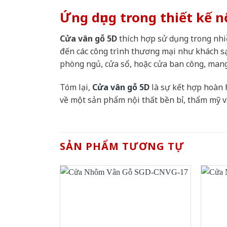
Ứng dụng trong thiết kế n
Cửa vân gỗ 5D
thích hợp sử dụng trong nhiề
đến các công trình thương mại như khách s
phòng ngủ, cửa sổ, hoặc cửa ban công, mang
Tóm lại,
Cửa vân gỗ 5D
là sự kết hợp hoàn 
về một sản phẩm nội thất bền bỉ, thẩm mỹ v
SẢN PHẨM TƯƠNG TỰ