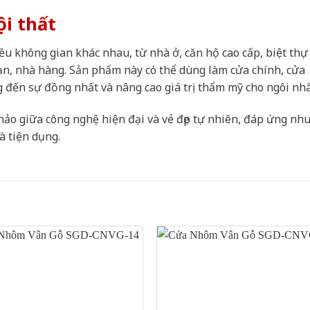
ội thất
u không gian khác nhau, từ nhà ở, căn hộ cao cấp, biệt thự
ạn, nhà hàng. Sản phẩm này có thể dùng làm cửa chính, cửa
 đến sự đồng nhất và nâng cao giá trị thẩm mỹ cho ngôi nhà
hảo giữa công nghệ hiện đại và vẻ đẹp tự nhiên, đáp ứng nh
à tiện dụng.