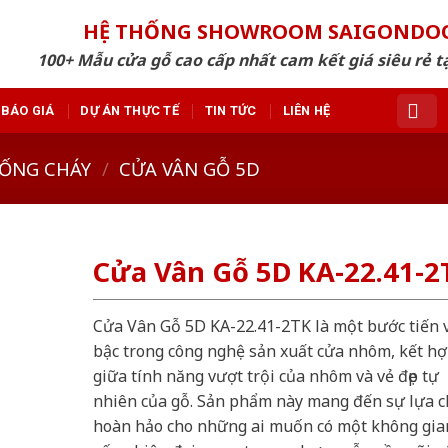
HỆ THỐNG SHOWROOM SAIGONDO
100+ Mẫu cửa gỗ cao cấp nhất cam kết giá siêu rẻ tạ
BÁO GIÁ
DỰ ÁN THỰC TẾ
TIN TỨC
LIÊN HỆ
ỐNG CHÁY
/
CỬA VÂN GỖ 5D
Cửa Vân Gỗ 5D KA-22.41-2
Cửa Vân Gỗ 5D KA-22.41-2TK là một bước tiến 
bậc trong công nghệ sản xuất cửa nhôm, kết h
giữa tính năng vượt trội của nhôm và vẻ đẹp tự
nhiên của gỗ. Sản phẩm này mang đến sự lựa 
hoàn hảo cho những ai muốn có một không gia