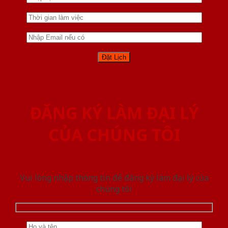
ĐĂNG KÝ LÀM ĐẠI LÝ
CỦA CHÚNG TÔI
Vui lòng nhập thông tin để đăng ký làm đại lý của
chúng tôi