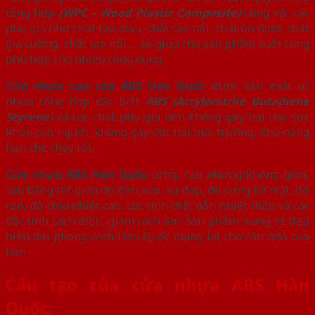
tổng hợp
(WPC – Wood Plastic Composite)
cùng với các
phụ gia như chất tạo màu, chất tạo nối, chất ổn định, chất
gia cường, chất tạo nổi,… sẽ giúp cho sản phẩm cuối cùng
phù hợp cho nhiều công dụng.
Cửa nhựa cao cấp ABS Hàn Quốc
được sản xuất từ
nhựa tổng hợp đặc biệt
ABS (Acrylonitrile Butadiene
Styrene)
và các chất phụ gia nên không gây hại cho sức
khỏe con người, không gây độc hại môi trường, khả năng
hạn chế cháy tốt.
Cửa nhựa ABS Hàn Quốc
cứng, rắn nhưng không giòn,
cân bằng tốt giữa độ bền kéo, va đập, độ cứng bề mặt, độ
rắn, độ chịu nhiệt cao, các tính chất dẫn nhiệt thấp và các
đặc tính cách điện, giảm cách âm. Sản phẩm mang vẻ đẹp
hiện đại phong cách Hàn Quốc mang lại cho căn nhà của
bạn.
Cấu tạo của cửa nhựa ABS Hàn
Quốc: