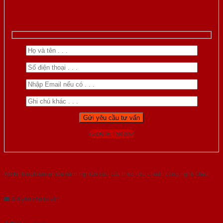
Gọi 0976.169.864
Với kinh nghiệm nhiêu năm nghiên cứu cửa theo tiêu chuẩn công nghệ Châu
Âu.Chúng tôi tự tin là nhà sản xuất & cung cấp hàng đầu tại Việt Nam!
Gửi yêu cầu tư vấn