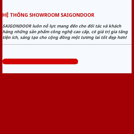
HỆ THỐNG SHOWROOM SAIGONDOOR
SAIGONDOOR luôn nỗ lực mang đến cho đối tác và khách
hàng những sản phẩm công nghệ cao cấp, có giá trị gia tăng
tiện ích, sáng tạo cho cộng đồng một tương lai tốt đẹp hơn!
Tổng đài tư vấn miễn phí: 0824.400.400