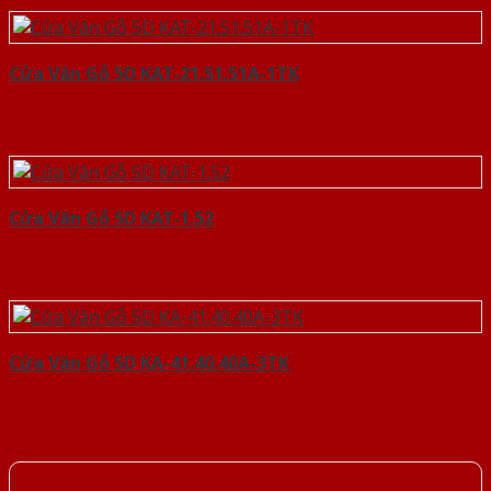
Cửa Vân Gỗ 5D KAT-21.51.51A-1TK
Cửa Vân Gỗ 5D KAT-1.52
Cửa Vân Gỗ 5D KA-41.40.40A-3TK