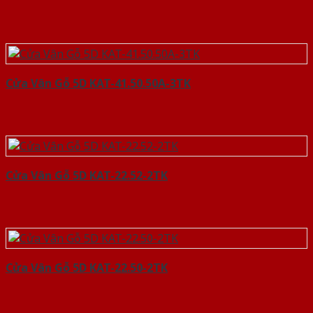
Cửa Vân Gỗ 5D KAT-41.50.50A-3TK
Cửa Vân Gỗ 5D KAT-22.52-2TK
Cửa Vân Gỗ 5D KAT-22.50-2TK