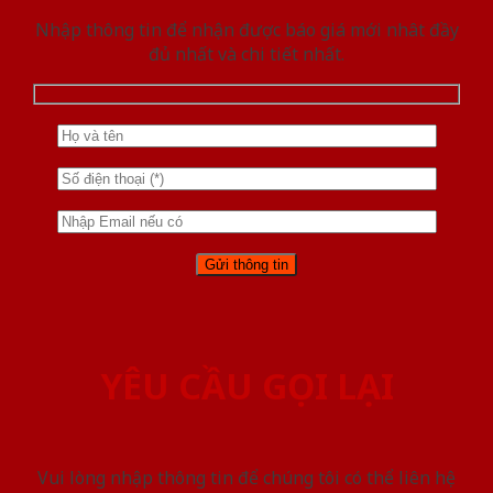
Nhập thông tin để nhận được báo giá mới nhât đầy
đủ nhất và chi tiết nhất.
YÊU CẦU GỌI LẠI
Vui lòng nhập thông tin để chúng tôi có thể liên hệ