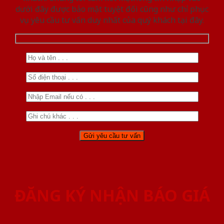
dưới đây được bảo mật tuyệt đối cũng như chỉ phục
vụ yêu cầu tư vấn duy nhất của quý khách tại đây.
ĐĂNG KÝ NHẬN BÁO GIÁ