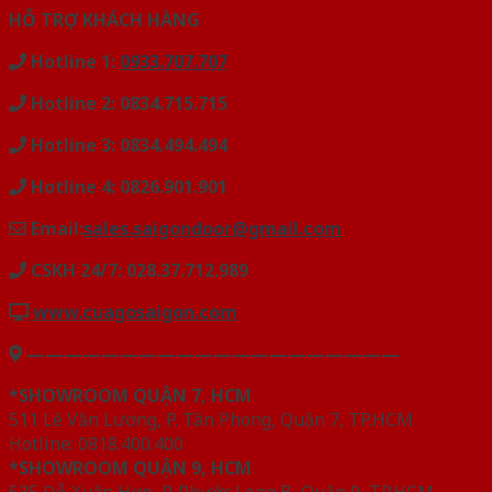
HỖ TRỢ KHÁCH HÀNG
Hotline 1:
0933.707.707
Hotline 2: 0834.715.715
Hotline 3: 0834.494.494
Hotline 4: 0826.901.901
Email:
sales.saigondoor@gmail.com
CSKH 24/7: 028.37.712.989
www.cuagosaigon.com
————————————————————
*SHOWROOM QUẬN 7, HCM
511 Lê Văn Lương, P. Tân Phong, Quận 7, TP.HCM
Hotline: 0818.400.400
*SHOWROOM QUẬN 9, HCM