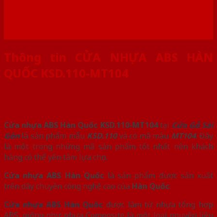
Thông tin CỬA NHỰA ABS HÀN
QUỐC KSD.110-MT104
Cửa nhựa ABS Hàn Quốc KSD.110-MT104
tại
Cửa Gỗ Sài
Gòn
là sản phẩm mẫu
KSD.110
và có mã màu
MT104
. Đây
là một trong những mã sản phẩm tốt nhất nên khách
hàng có thể yên tâm lựa chọn.
Cửa nhựa ABS Hàn Quốc
là sản phẩm được sản xuất
trên dây chuyền công nghệ cao của
Hàn Quốc
.
Cửa nhựa ABS Hàn Quốc
được làm từ nhựa tổng hợp
ABS, giống như nhựa Composite là một loại nguyên liệu