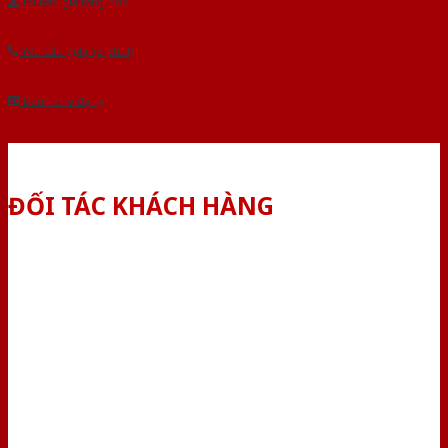
Tải báo giá tổng hợp
Yêu cầu gọi lại (3 phút)
Dành cho đại lý
ĐỐI TÁC KHÁCH HÀNG