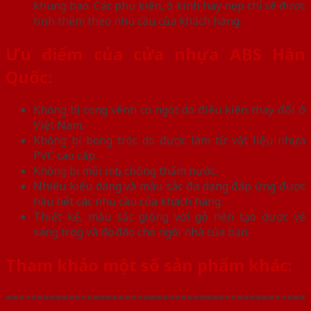
khung bao. Các phụ kiện, ô kính hay nẹp chỉ sẽ được
tính thêm theo nhu cầu của khách hàng.
Ưu điểm của cửa nhựa ABS Hàn
Quốc:
Không bị cong vênh co ngót do điều kiện thay đổi ở
Việt Nam.
Không bị bong tróc do được làm từ vật liệu nhựa
PVC cao cấp.
Không bị mối mọt, chống thấm nước.
Nhiều kiểu dáng và màu sắc đa dạng đáp ứng được
hầu hết các nhu cầu của khách hàng.
Thiết kế, màu sắc giống với gỗ nên tạo được vẻ
sang trọng và đọc đáo cho ngôi nhà của bạn.
Tham khảo một số sản phẩm khác:
================================================