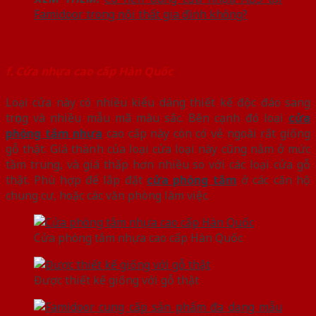
Famidoor trong nội thất gia đình không?
f. Cửa nhựa cao cấp Hàn Quốc
Loại cửa này có nhiều kiểu dáng thiết kế độc đáo sang
trọng và nhiều mẫu mã màu sắc. Bên cạnh đó loại
cửa
phòng tắm nhựa
cao cấp này còn có vẻ ngoài rất giống
gỗ thật. Giá thành của loại cửa loại này cũng nằm ở mức
tầm trung, và giá thấp hơn nhiều so với các loại cửa gỗ
thật. Phù hợp để lắp đặt
cửa phòng tắm
ở các căn hộ
chung cư, hoặc các văn phòng làm việc.
Cửa phòng tắm nhựa cao cấp Hàn Quốc
Được thiết kế giống với gỗ thật