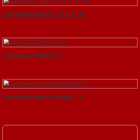
Cửa Vân Gỗ 5D KAT-21.51.51A-1TK
Cửa Vân Gỗ 5D KAT-1.52
Cửa Vân Gỗ 5D KA-41.40.40A-3TK