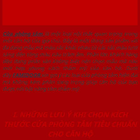
Cửa phòng tắm
là một loại nội thất quan trọng trong
mỗi căn hộ của gia chủ. Đây là một dòng sản phẩm với
đa dạng mẫu mã màu sắc khác nhau từ các sắc màu tươi
sáng đến tông màu nâu trầm ấm. Phần lớn khách hàng
đều đang phân vân không biết nên chọn mẫu mã nào
mới hợp phong cách thẩm mỹ của căn hộ. Dưới
đây
FAMIDOOR
xin gợi ý các loại cửa phòng tắm hiện đại
mà không kém phần sang trọng giúp căn hộ của bạn
được nổi bật nâng tầm thẩm mỹ
I. NHỮNG LƯU Ý KHI CHỌN KÍCH
THƯỚC CỬA PHÒNG TẮM TIÊU CHUẨN
CHO CĂN HỘ