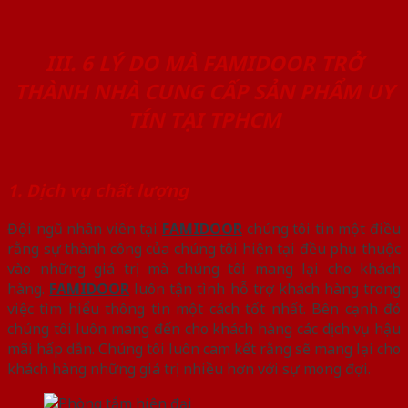
III. 6 LÝ DO MÀ FAMIDOOR TRỞ
THÀNH NHÀ CUNG CẤP SẢN PHẨM UY
TÍN TẠI TPHCM
1. Dịch vụ chất lượng
Đội ngũ nhân viên tại
FAMIDOOR
chúng tôi tin một điều
rằng sự thành công của chúng tôi hiện tại đều phụ thuộc
vào những giá trị mà chúng tôi mang lại cho khách
hàng.
FAMIDOOR
luôn tận tình hỗ trợ khách hàng trong
việc tìm hiểu thông tin một cách tốt nhất. Bên cạnh đó
chúng tôi luôn mang đến cho khách hàng các dịch vụ hậu
mãi hấp dẫn. Chúng tôi luôn cam kết rằng sẽ mang lại cho
khách hàng những giá trị nhiều hơn với sự mong đợi.