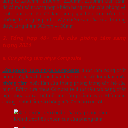
dụng từ 2000mm, 2100mm, 2200mm, 2350mm. Bên cạnh
đó có một số trường hợp khách hàng muốn cửa phòng vệ
sinh làm cao lên để làm bông gió bên trên cửa. Thì
những trường hợp như vậy chiều cao của cửa thường
được tăng thêm 300mm – 400mm.
2. Tổng hợp 40+ mẫu cửa phòng tắm sang
trọng 2021
a. Cửa phòng tắm nhựa Composite
Cửa phòng tắm nhựa Composite
được làm bằng chất
liệu nhựa, khách hàng hoàn toàn có thể sử dụng làm
cửa
phòng tắm
hoặc làm cửa thông phòng trong căn hộ của
mình. Bởi vì cửa nhựa Composite được cấu tạo bằng chất
liệu nhựa và các bột gỗ nên sản phẩm này có khả năng
chống chọi hơi ẩm, và chống mối ăn mòn cực tốt.
Kích thước tiêu chuẩn của cửa phòng tắm