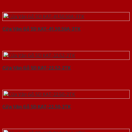
Cửa Vân Gỗ 5D KAT-41.50.50A-3TK
Cửa Vân Gỗ 5D KAT-22.52-2TK
Cửa Vân Gỗ 5D KAT-22.50-2TK