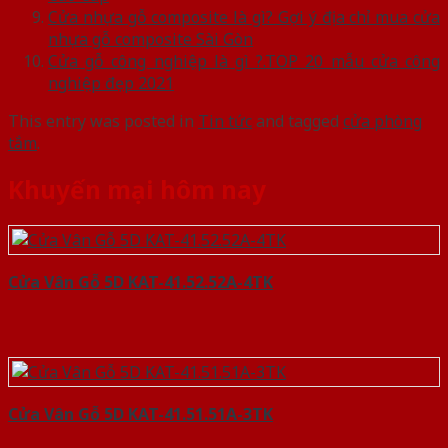
Cửa nhựa gỗ composite là gì? Gợi ý địa chỉ mua cửa
nhựa gỗ composite Sài Gòn
Cửa gỗ công nghiệp là gì ?.TOP 20 mẫu cửa công
nghiệp đẹp 2021
This entry was posted in
Tin tức
and tagged
cửa phòng
tắm
.
Khuyến mại hôm nay
Cửa Vân Gỗ 5D KAT-41.52.52A-4TK
Cửa Vân Gỗ 5D KAT-41.51.51A-3TK