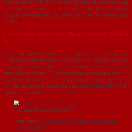
phần. Giúp cho căn hộ của bạn tôn lên vẻ đẹp sang trọng
hiện đại. Có vô số các loại vân gỗ có thể kể đến như gỗ
trắc, gỗ giáng hương tạo điểm độc đáo cho không gian
nội thất.
4. Lựa chọn nhà cung cấp và thương hiệu uy
tín
Một trong những điều quan trọng là lựa chọn được nhà
cung cấp và thương hiệu. Bởi vì trên thị trường hiện nay
cung cấp đa dạng mẫu mã sản phẩm từ chất lượng tốt
đến chất lượng kém. Trước đa dạng các nhà cung cấp như
vậy. Bạn hãy tìm mua sản phẩm từ các doanh nghiệp uy
tín trên thị trường. Cung cấp các
cửa phòng tắm
có các
nguồn gốc xuất xứ của sản phẩm.
Lựa chọn thương hiệu uy tín
XEM THÊM
:
TOP 20 Mẫu cửa nhà tắm đẹp hợp
xu hướng 2021