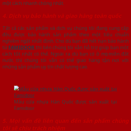
một cách nhanh chóng nhất.
4. Dịch vụ bảo hành và giao hàng toàn quốc
Tất cả các sản phẩm và dịch vụ chúng tôi đang cung cấp
đều được bảo hành sản phẩm theo một tiêu chuẩn
nghiêm ngặt nhất định. Cho dù bạn đã hết hạn bảo hành
từ
FAMIDOOR
thì bên chúng tôi vẫn hỗ trợ giúp bạn một
cách tốt nhất có thể. Ngoài ra dù bạn có ở mọi miền đất
nước thì chúng tôi vẫn có thể giao hàng tận nơi với
những sản phẩm uy tín chất lượng cao.
Mẫu cửa nhựa Hàn Quốc được sản xuất tại
Famidoor
5. Mọi vấn đề liên quan đến sản phẩm chúng
tôi sẽ chịu trách nhiệm