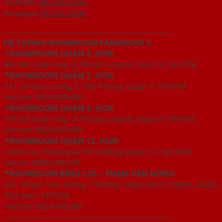
Youtube:
Sài Gòn Door
Fanpage:
Sài Gòn Door
————————————————————
HỆ THỐNG SHOWROOM FAMIDOOR ®
*
SHOWROOM QUẬN 9, HCM
669 Đỗ Xuân Hợp, P. Phước Long B, Quận 9, Tp HCM
*SHOWROOM QUẬN 7, HCM
511 Lê Văn Lương, P. Tân Phong, Quận 7, TP.HCM
Hotline: 0818.400.400
*SHOWROOM QUẬN 9, HCM
535 Đỗ Xuân Hợp, P. Phước Long B, Quận 9, TP.HCM
Hotline: 0828.400.400
*SHOWROOM QUẬN 12, HCM
Vườn Lài, Phường An Phú Đông, Quận 12, Tp HCM
Holine: 0886.500.500
*SHOWROOM BÌNH LỢI – PHẠM VĂN ĐỒNG
615 Phạm Văn Đồng, Phường Hiệp Bình Chánh, Quận
Thủ Đức, TP.HCM
Hotline: 0824.400.400
————————————————————