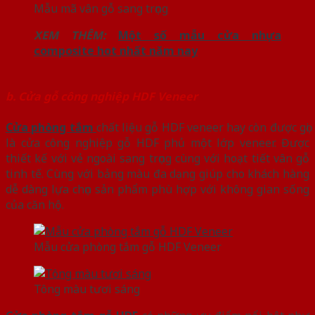
Mẫu mã vân gỗ sang trọng
XEM THÊM:
Một số mẫu cửa nhựa
composite hot nhất năm nay
b. Cửa gỗ công nghiệp HDF Veneer
Cửa phòng tắm
chất liệu gỗ HDF veneer hay còn được gọi
là cửa công nghiệp gỗ HDF phủ một lớp veneer. Được
thiết kế với vẻ ngoài sang trọng cùng với hoạt tiết vân gỗ
tinh tế. Cùng với bảng màu đa dạng giúp cho khách hàng
dễ dàng lựa chọn sản phẩm phù hợp với không gian sống
của căn hộ.
Mẫu cửa phòng tắm gỗ HDF Veneer
Tông màu tươi sáng