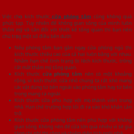
Việc chọn kích thước
cửa phòng tắm
cũng không quá
phức tạp. Tuy nhiên để không gian sống của mình luôn
thẩm mỹ và cân đối với thiết kế tổng quan thì bạn nên
chú trọng một số điều bên dưới:
Nếu phòng tắm bạn gần ngay cửa phòng ngủ thì
kích thước chiều cao của cả hai luôn bằng với nhau.
Nhằm hạn chế tình trạng bị lệch kích thước, trông
rất mất thẩm mỹ tổng quan.
Kích thước
cửa phòng tắm
nên có một khoảng
rộng, vì kích thước cửa nhỏ chúng ta rất khó mang
các vật dùng từ bên ngoài vào phòng tắm hay từ bên
trong mang ra ngoài.
Kích thước cửa phù hợp với mọi thành viên trong
nhà. Hạn chế trường hợp lối đi ra vào khó khăn cản
trở.
Kích thước cửa phòng tắm nên phù hợp với không
gian sống. Không nên để cửa lớn quá nhiều vì sẽ gia
tăng chi phí thi công và chiếm diện tích ngôi nhà.