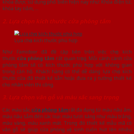
khóa được sử dụng phổ biến hiện nay như: Khóa điện tử,
khóa tay nắm, …
2. Lựa chọn kích thước cửa phòng tắm
Lựa chọn kích thước phù hợp
Như Famidoor đã đề cập bên trên việc chọn kích
thước
cửa phòng tắm
rất quan trọng. Mỗi cánh cánh cửa
phòng tắm sẽ có kích thước phù hợp với không gian
trong căn hộ. Khách hàng có thể dễ dàng lựa chọn kích
thước cửa đã thiết kế sẵn hoặc đưa ra ý tưởng thiết kế
cho nhân viên thi công.
3. Lựa chọn vân gỗ và màu sắc sang trọng
Các màu sắc
cửa phòng tắm
rất đa dạng từ màu nâu ấm,
màu nâu sẫm đến các loại màu tươi sáng như màu trắng,
màu vàng, màu xanh mát. Trong đó thiết kế mẫu mã có
vân gỗ sẽ giúp cửa phòng vệ sinh cuốn hút lên nhiều