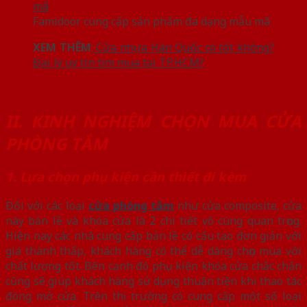
Famidoor cung cấp sản phẩm đa dạng mẫu mã
XEM THÊM
:
Cửa nhựa Hàn Quốc có tốt không?
Đại lý uy tín tìm mua tại TP.HCM?
II. KINH NGHIỆM CHỌN MUA CỬA
PHÒNG TẮM
1. Lựa chọn phụ kiện cần thiết đi kèm
Đối với các loại
cửa phòng tắm
như cửa composite, cửa
này bản lề và khóa cửa là 2 chi tiết vô cùng quan trọng.
Hiện nay các nhà cung cấp bản lề có cấu tạo đơn giản với
giá thành thấp, khách hàng có thể dễ dàng chọn mua với
chất lượng tốt. Bên cạnh đó phụ kiện khóa cửa chắc chắn
cũng sẽ giúp khách hàng sử dụng thuận tiện khi thao tác
đóng mở cửa. Trên thị trường có cung cấp một số loại