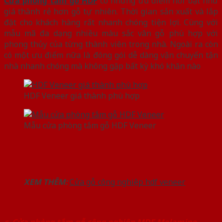
Cửa phòng tắm gỗ HDF
có những ưu điểm nổi bật như
giá thành rẻ hơn gỗ tự nhiên. Thời gian sản xuất và lắp
đặt cho khách hàng rất nhanh chóng tiện lợi. Cùng với
mẫu mã đa dạng nhiều màu sắc vân gỗ phù hợp với
phong thủy của từng thành viên trong nhà. Ngoài ra còn
có một ưu điểm nữa là đóng gói dễ dàng vận chuyển tận
nhà nhanh chóng mà không gặp bất kỳ khó khăn nào
HDF Veneer giá thành phù hợp
Mẫu cửa phòng tắm gỗ HDF Veneer
XEM THÊM:
Cửa gỗ công nghiệp hdf veneer
c. Cửa phòng tắm gỗ công nghiệp MDF Melamine