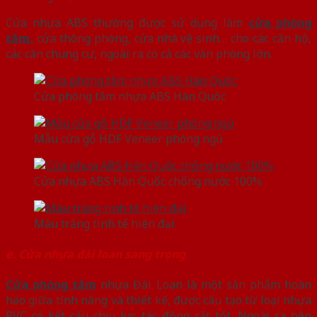
Cửa nhựa ABS thường được sử dụng làm
cửa phòng
tắm,
cửa thông phòng, cửa nhà vệ sinh… cho các căn hộ,
các căn chung cư, ngoài ra có cả các văn phòng lớn.
Cửa phòng tắm nhựa ABS Hàn Quốc
Mẫu cửa gỗ HDF Veneer phòng ngủ
Cửa nhựa ABS Hàn Quốc chống nước 100%
Màu trắng tinh tế hiện đại
e. Cửa nhựa đài loan sang trọng
Cửa phòng tắm
nhựa Đài Loan là một sản phẩm hoàn
hảo giữa tính năng và thiết kế, được cấu tạo từ loại nhựa
PVC có kết cấu chịu lực tác động rất tốt. Ngoài ra bên