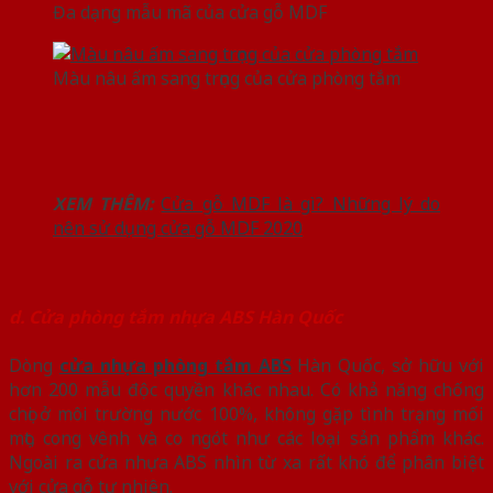
Đa dạng mẫu mã của cửa gỗ MDF
Màu nâu ấm sang trọng của cửa phòng tắm
XEM THÊM:
Cửa gỗ MDF là gì? Những lý do
nên sử dụng cửa gỗ MDF 2020
d. Cửa phòng tắm nhựa ABS Hàn Quốc
Dòng
cửa nhựa phòng tắm ABS
Hàn Quốc, sở hữu với
hơn 200 mẫu độc quyền khác nhau. Có khả năng chống
chọi ở môi trường nước 100%, không gặp tình trạng mối
mọt, cong vênh và co ngót như các loại sản phẩm khác.
Ngoài ra cửa nhựa ABS nhìn từ xa rất khó để phân biệt
với cửa gỗ tự nhiên.