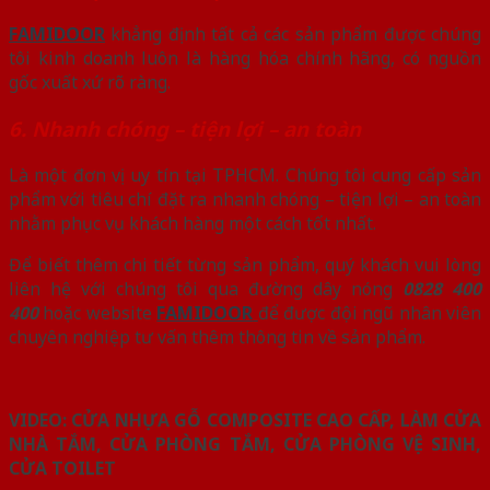
FAMIDOOR
khẳng định tất cả các sản phẩm được chúng
tôi kinh doanh luôn là hàng hóa chính hãng, có nguồn
gốc xuất xứ rõ ràng.
6. Nhanh chóng – tiện lợi – an toàn
Là một đơn vị uy tín tại TPHCM. Chúng tôi cung cấp sản
phẩm với tiêu chí đặt ra nhanh chóng – tiện lợi – an toàn
nhằm phục vụ khách hàng một cách tốt nhất.
Để biết thêm chi tiết từng sản phẩm, quý khách vui lòng
liên hệ với chúng tôi qua đường dây nóng
0828 400
400
hoặc website
FAMIDOOR
để được đội ngũ nhân viên
chuyên nghiệp tư vấn thêm thông tin về sản phẩm.
VIDEO: CỬA NHỰA GỖ COMPOSITE CAO CẤP, LÀM CỬA
NHÀ TẮM, CỬA PHÒNG TẮM, CỬA PHÒNG VỆ SINH,
CỬA TOILET