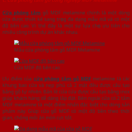
Cửa phòng tắm
gỗ MDF melamine chính là một dòng
cửa được thiết kế sang trọng đa dạng mẫu mã và có một
độ bền cao. Vì thế đây là một sự lựa chọn ưu tiên cho
nhiều công trình dự án khác nhau.
Mẫu cửa phòng tắm gỗ MDF Melamine
Cửa MDF độ bền cao
Ưu điểm của
cửa phòng tắm gỗ MDF
melamine là các
khung bao cửa và nẹp phủ cả 2 mặt đều được cấu tạo
bằng gỗ tự nhiên. Bản lề cửa cửa được cấu tạo bằng inox
giúp khách hàng dễ dàng lắp đặt. Bên ngoài cửa có 2 tấm
MDF melamine là một điểm nhấn đặc biệt cho dòng sản
phẩm này. Giúp cửa gỗ MDF có một độ bền theo thời
gian, chống mối ăn mòn cực tốt.