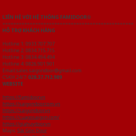
LIÊN HỆ VỚI HỆ THỐNG FAMIDOOR®
================================================
HỖ TRỢ KHÁCH HÀNG
Hotline 1: 0933.707.707
Hotline 2: 0834.715.715
Hotline 3: 0834.494.494
Hotline 4: 0826.901.901
Email:sales.saigondoor@gmail.com
CSKH 24/7:
028.37.712.989
WEBSITE
https://famidoor.vn
https://saigondoor.com.vn
https://saigondoor.vn
https://cuagosaigon.com/
https://giahuydoor.vn
Maps:
Sài Gòn Door