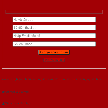
Gọi 0976.169.864
Với kinh nghiệm nhiêu năm nghiên cứu cửa theo tiêu chuẩn công nghệ Châu
Âu.Chúng tôi tự tin là nhà sản xuất & cung cấp hàng đầu tại Việt Nam!
Gửi yêu cầu tư vấn
Tải báo giá tổng hợp