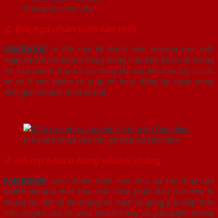
Phòng tắm hiện đại
2. Đội ngũ nhân viên tận tình
FAMIDOOR
có đội ngũ kỹ thuật viên thường trực mỗi
ngày để hỗ trợ khách hàng trong việc khó khăn về thông
tin sản phẩm. Hay hỗ trợ ngay lập tức khi bạn xảy ra các
sự cố ở sản phẩm và giúp nó hoạt động lại ngay trong
thời gian nhanh nhất có thể.
Mẫu cửa nhựa abs vân gỗ đẹp tại Famidoor
3. Hỗ trợ khách hàng nhanh chóng
FAMIDOOR
luôn nhắm theo mục tiêu sự hài lòng của
khách hàng là mục tiêu cuối cùng phấn đấu của công ty
chúng tôi. Bởi lẽ đó chúng tôi luôn cố gắng giải đáp thắc
mắc mọi yêu cầu từ phía khách hàng và giải quyết chúng