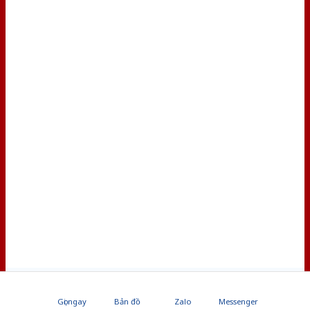
Gọi ngay
Bản đồ
Zalo
Messenger