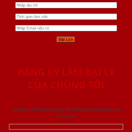
ĐĂNG KÝ LÀM ĐẠI LÝ
CỦA CHÚNG TÔI
Vui lòng nhập thông tin để đăng ký làm đại lý của
chúng tôi