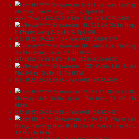
*****
Showroom I: 511 Lê Văn Lương,
Phường Tân Phong, Quận 7, Tp.HCM
Điện Thoại: 028.37.712.989 – Fax: 028.37.712.989
*****
Showroom II
:
535 Đỗ Xuân Hợp,
P. Phước Long B, Quận 9, Tp HCM.
ĐT: (028) 36.208.119 – Fax: (028) 36208 119
*****Showroom III: Vườn Lài, Phường
An Phú Đông, Quận 12, Tp HCM.
ĐT: (028) 36.36.0855 – Fax: (028) 36.36.0855
*****
Showroom III
:
Vườn Lài, P. An
Phú Đông, Quận 12, Tp HCM.
ĐT: (028) 36.36.0855 – Fax: (028) 36.36.0855
***** Showroom IV : Số 21, Quốc Lộ 1K,
Phường Linh Xuân, Quận Thủ Đức, TP Hồ Chí
Minh.
ĐT: (028) 36.36.4421 – Fax: (028) 36.36.4421
***** Showroom V : Số 615, Phạm Văn
Đồng, Phường Hiệp Bình Chánh, Quận Thủ Đức,
TP Hồ Chí Minh.