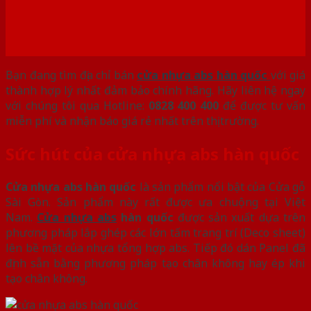
Bạn đang tìm địa chỉ bán
cửa nhựa abs hàn quốc
với giá
thành hợp lý nhất đảm bảo chính hãng. Hãy liên hệ ngay
với chúng tôi qua Hotline:
0828 400 400
để được tư vấn
miễn phí và nhận báo giá rẻ nhất trên thị trường.
Sức hút của
cửa nhựa abs hàn quốc
Cửa nhựa abs hàn quốc
là sản phẩm nổi bật của Cửa gỗ
Sài Gòn. Sản phẩm này rất được ưa chuộng tại Việt
Nam.
Cửa nhựa abs
hàn quốc
được sản xuất dựa trên
phương pháp lắp ghép các lớn tấm trang trí (Deco sheet)
lên bề mặt của nhựa tổng hợp abs. Tiếp đó dán Panel đã
định sẵn bằng phương pháp tạo chân không hay ép khi
tạo chân không.