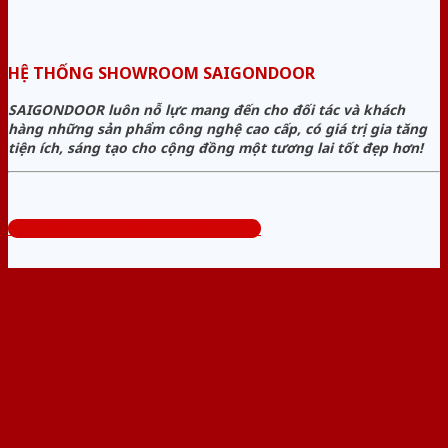
HỆ THỐNG SHOWROOM SAIGONDOOR
SAIGONDOOR luôn nỗ lực mang đến cho đối tác và khách
hàng những sản phẩm công nghệ cao cấp, có giá trị gia tăng
tiện ích, sáng tạo cho cộng đồng một tương lai tốt đẹp hơn!
Tổng đài tư vấn miễn phí: 0824.400.400