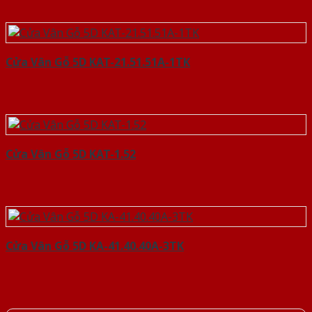
Cửa Vân Gỗ 5D KAT-21.51.51A-1TK
Cửa Vân Gỗ 5D KAT-1.52
Cửa Vân Gỗ 5D KA-41.40.40A-3TK