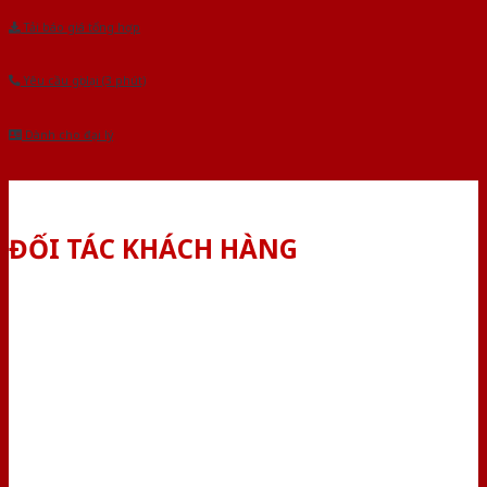
Tải báo giá tổng hợp
Yêu cầu gọi lại (3 phút)
Dành cho đại lý
ĐỐI TÁC KHÁCH HÀNG