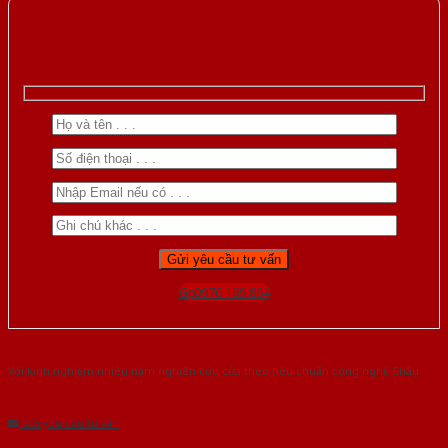
Gọi 0976.169.864
Với kinh nghiệm nhiêu năm nghiên cứu cửa theo tiêu chuẩn công nghệ Châu
Âu.Chúng tôi tự tin là nhà sản xuất & cung cấp hàng đầu tại Việt Nam!
Gửi yêu cầu tư vấn