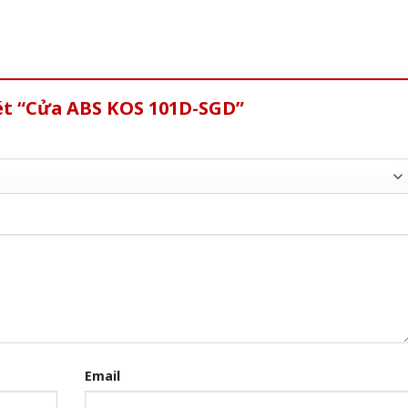
xét “Cửa ABS KOS 101D-SGD”
Email