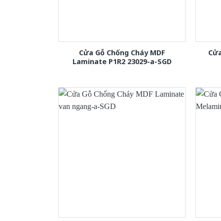
Cửa Gỗ Chống Cháy MDF
Cửa
Laminate P1R2 23029-a-SGD