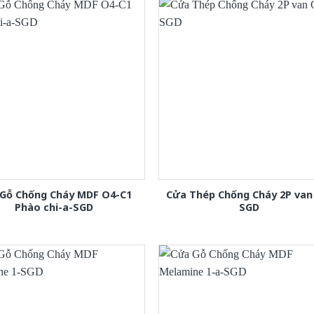
Gỗ Chống Cháy MDF O4-C1
Cửa Thép Chống Cháy 2P van
Phào chi-a-SGD
SGD