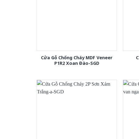
Cửa Gỗ Chống Cháy MDF Veneer
C
P1R2 Xoan Đào-SGD