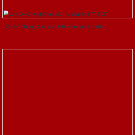
Cửa Gỗ Chống Cháy MDF Melamine P1-SGD