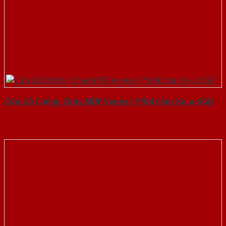
Cửa Gỗ Chống Cháy MDF Veneer P1R4 Căm Xe-a-SGD