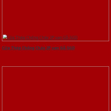
Cửa Thép Chống Cháy 2P van Gỗ-SGD