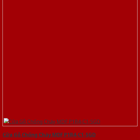
Cửa Gỗ Chống Cháy MDF P1R4-C1-SGD