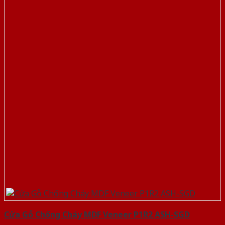
Cửa Gỗ Chống Cháy MDF Veneer P1R2 ASH-SGD