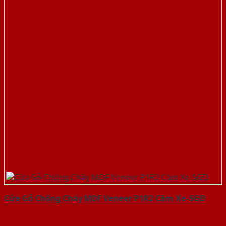
Cửa Gỗ Chống Cháy MDF Veneer P1R2 Căm Xe-SGD