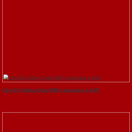
Cửa Gỗ Chống Cháy MDF Laminate-a-SGD