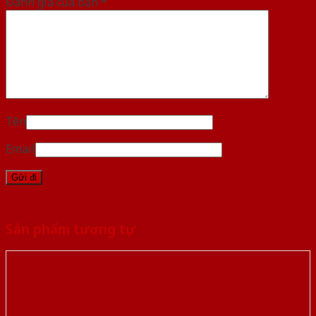
Đánh giá của bạn
*
Tên
Email
Sản phẩm tương tự