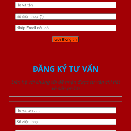
ĐĂNG KÝ TƯ VẤN
Liên hệ với chúng tôi để nhận được tư vấn chi tiết
về sản phẩm