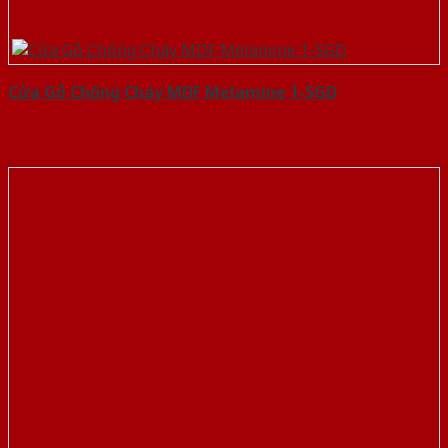
Cửa Gỗ Chống Cháy MDF Melamine 1-SGD