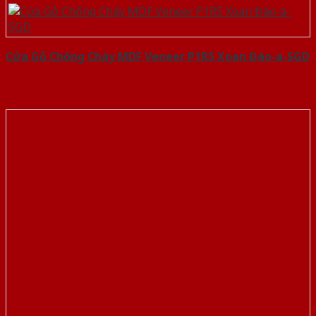
Cửa Gỗ Chống Cháy MDF Veneer P1R5 Xoan Đào-a-SGD