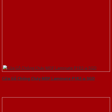
Cửa Gỗ Chống Cháy MDF Laminate P1R2-a-SGD