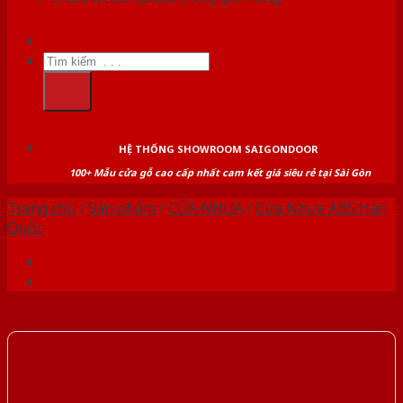
Tìm
kiếm:
HỆ THỐNG SHOWROOM SAIGONDOOR
100+ Mẫu cửa gỗ cao cấp nhất cam kết giá siêu rẻ tại Sài Gòn
Trang chủ
/
Sản phẩm
/
CỬA NHỰA
/
Cửa Nhựa ABS Hàn
Quốc