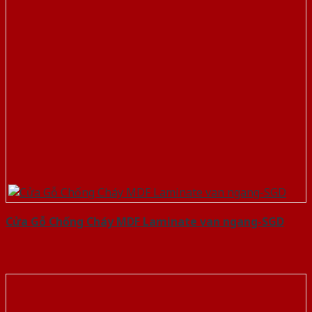
Cửa Gỗ Chống Cháy MDF Laminate van ngang-SGD