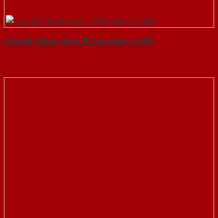
Cửa Gỗ Chống Cháy 2P Sơn Xám-a-SGD