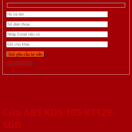
Gọi 0976.169.864
Cửa ABS KOS 105-K1129-
SGD