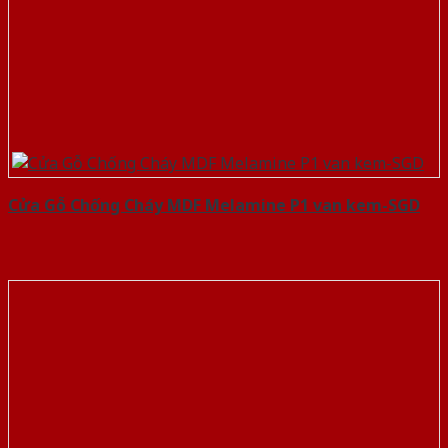
Cửa Gỗ Chống Cháy MDF Melamine P1 van kem-SGD