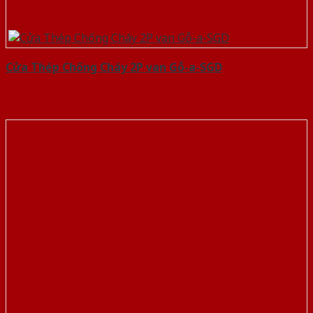
Cửa Thép Chống Cháy 2P van Gỗ-a-SGD