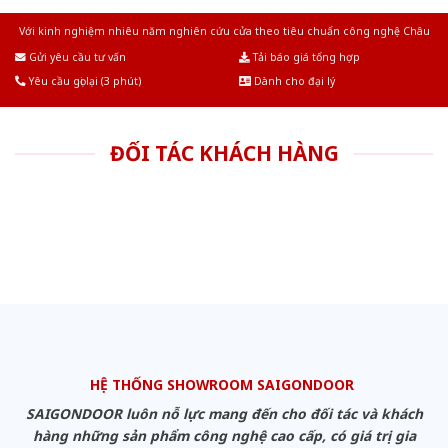
Với kinh nghiệm nhiêu năm nghiên cứu cửa theo tiêu chuẩn công nghệ Châu
Âu.Chúng tôi tự tin là nhà sản xuất & cung cấp hàng đầu tại Việt Nam!
Gửi yêu cầu tư vấn
Tải báo giá tổng hợp
Yêu cầu gọi lại (3 phút)
Dành cho đại lý
ĐỐI TÁC KHÁCH HÀNG
HỆ THỐNG SHOWROOM SAIGONDOOR
SAIGONDOOR luôn nỗ lực mang đến cho đối tác và khách
hàng những sản phẩm công nghệ cao cấp, có giá trị gia