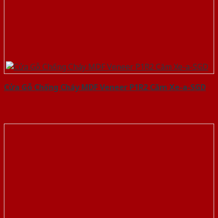
Cửa Gỗ Chống Cháy MDF Veneer P1R2 Căm Xe-a-SGD