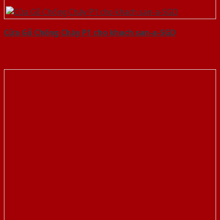
Cửa Gỗ Chống Cháy P1 cho khach san-a-SGD