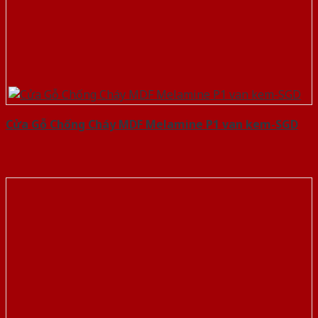
Cửa Gỗ Chống Cháy MDF Melamine P1 van kem-SGD