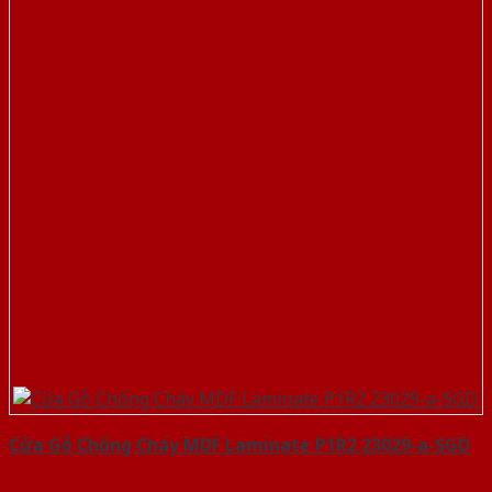
Cửa Gỗ Chống Cháy MDF Laminate P1R2 23029-a-SGD