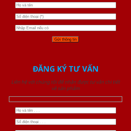
ĐĂNG KÝ TƯ VẤN
Liên hệ với chúng tôi để nhận được tư vấn chi tiết
về sản phẩm