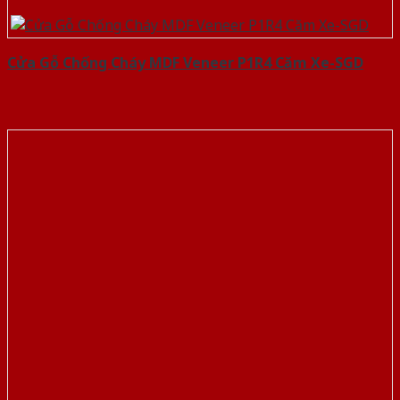
Cửa Gỗ Chống Cháy MDF Veneer P1R4 Căm Xe-SGD