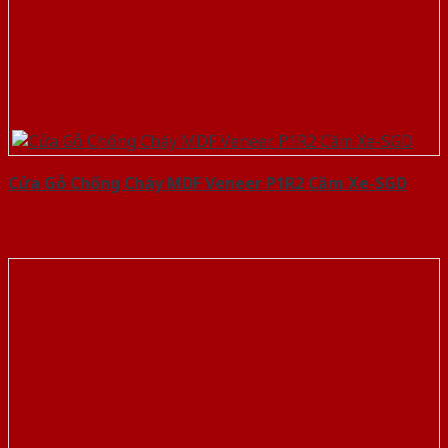
Cửa Gỗ Chống Cháy MDF Veneer P1R2 Căm Xe-SGD