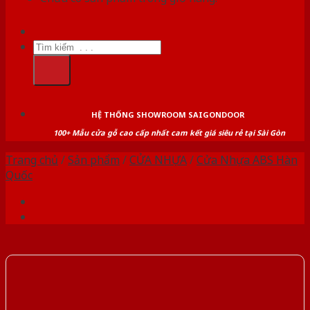
Tìm
kiếm:
HỆ THỐNG SHOWROOM SAIGONDOOR
100+ Mẫu cửa gỗ cao cấp nhất cam kết giá siêu rẻ tại Sài Gòn
Trang chủ
/
Sản phẩm
/
CỬA NHỰA
/
Cửa Nhựa ABS Hàn
Quốc