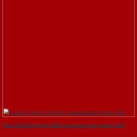
Cửa Gỗ Chống Cháy MDF Laminate van ngang-SGD