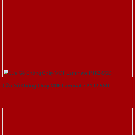
Cửa Gỗ Chống Cháy MDF Laminate P1R2-SGD