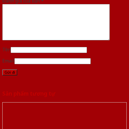
Đánh giá của bạn
*
Tên
Email
Sản phẩm tương tự