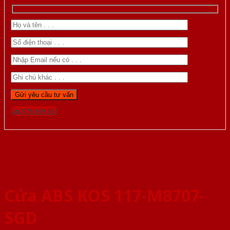
Gọi 0976.169.864
Cửa ABS KOS 117-M8707-
SGD