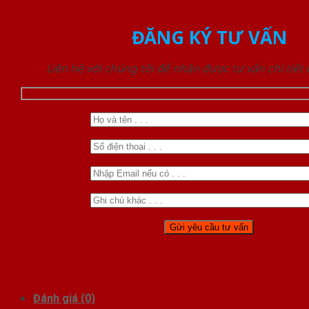
ĐĂNG KÝ TƯ VẤN
Liên hệ với chúng tôi để nhận được tư vấn chi tiết
Đánh giá (0)