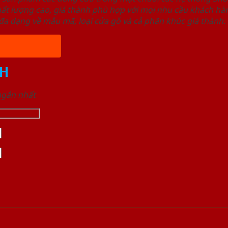
ất lượng cao, giá thành phù hợp với mọi nhu cầu khách h
a dạng về mẫu mã, loại cửa gỗ và cả phân khúc giá thành.
H
 ngắn nhất