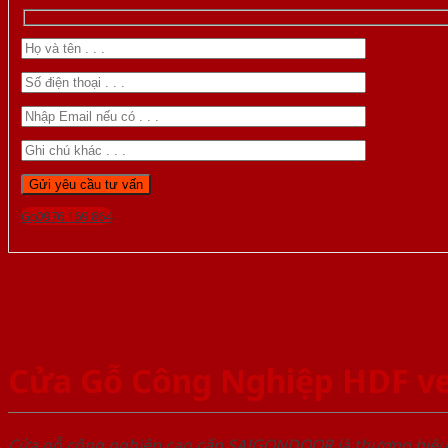
Gọi 0976.169.864
Cửa Gỗ Công Nghiệp HDF v
Cửa gỗ công nghiệp cao cấp SAIGONDOOR là thương hiệ