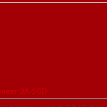
eneer 3A-SGD
u sản phẩm các dòng cửa trong một chuỗi các hệ thống 