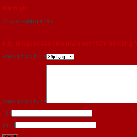
Đánh giá
Chưa có đánh giá nào.
Hãy là người đầu tiên nhận xét “Cửa Gỗ Công
Đánh giá của bạn
*
Đánh giá của bạn
*
Tên
Email