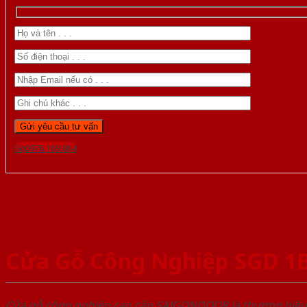
Gọi 0976.169.864
Cửa Gỗ Công Nghiệp SGD 1B
Cửa gỗ công nghiệp cao cấp SAIGONDOOR là thương hiệ