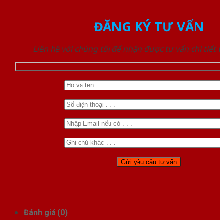
ĐĂNG KÝ TƯ VẤN
Liên hệ với chúng tôi để nhận được tư vấn chi tiết
Đánh giá (0)