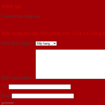
Đánh giá
Chưa có đánh giá nào.
Hãy là người đầu tiên nhận xét “Cửa Gỗ Công
Đánh giá của bạn
*
Đánh giá của bạn
*
Tên
Email