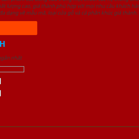
ất lượng cao, giá thành phù hợp với mọi nhu cầu khách h
a dạng về mẫu mã, loại cửa gỗ và cả phân khúc giá thành.
H
 ngắn nhất