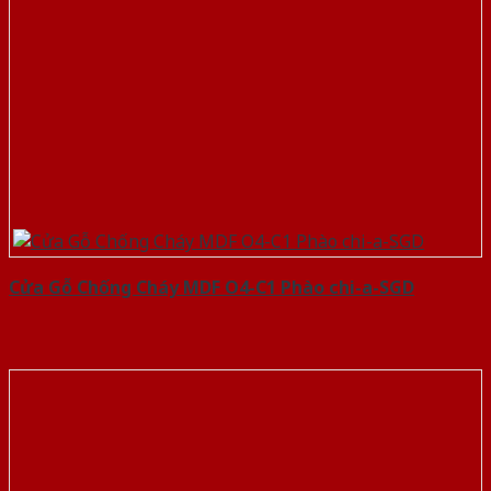
Cửa Gỗ Chống Cháy MDF O4-C1 Phào chi-a-SGD