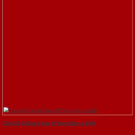
Cửa Gỗ Chống Cháy 2P Sơn Xám-a-SGD