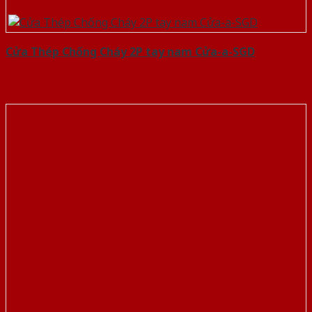
Cửa Thép Chống Cháy 2P tay nam Cửa-a-SGD