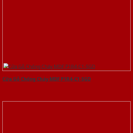
Cửa Gỗ Chống Cháy MDF P1R4-C1-SGD