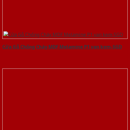
Cửa Gỗ Chống Cháy MDF Melamine P1 van kem-SGD