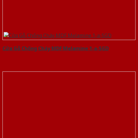
Cửa Gỗ Chống Cháy MDF Melamine 1-a-SGD