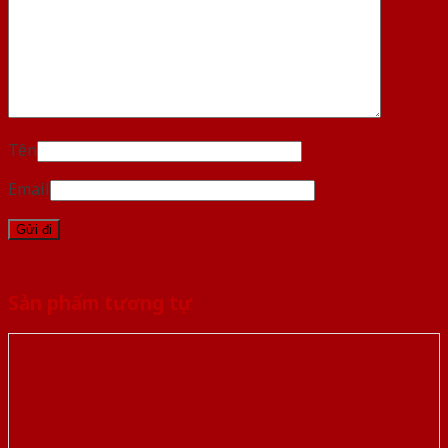
Tên
Email
Sản phẩm tương tự