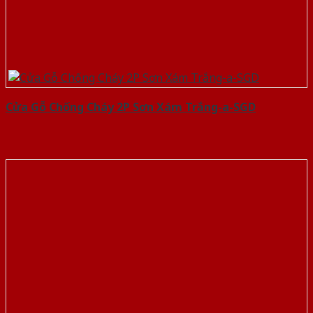
Cửa Gỗ Chống Cháy 2P Sơn Xám Trắng-a-SGD