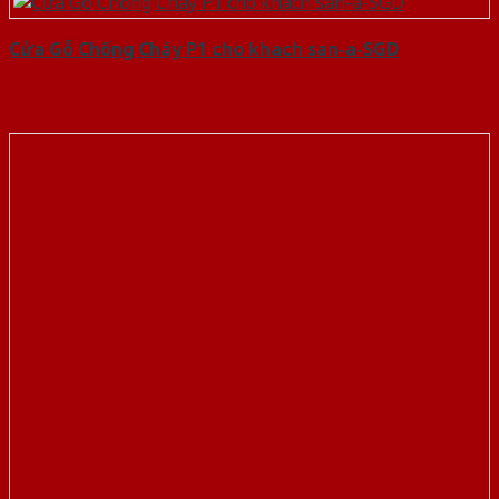
Cửa Gỗ Chống Cháy P1 cho khach san-a-SGD