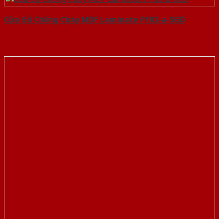
Cửa Gỗ Chống Cháy MDF Laminate P1R2-a-SGD