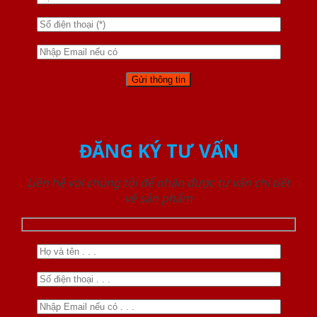
ĐĂNG KÝ TƯ VẤN
Liên hệ với chúng tôi để nhận được tư vấn chi tiết
về sản phẩm