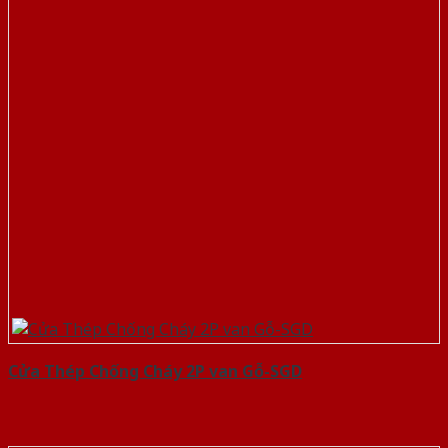
Cửa Thép Chống Cháy 2P van Gỗ-SGD