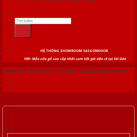
Tìm
kiếm:
HỆ THỐNG SHOWROOM SAIGONDOOR
100+ Mẫu cửa gỗ cao cấp nhất cam kết giá siêu rẻ tại Sài Gòn
Trang chủ
/
Sản phẩm
/
CỬA GỖ
/
Cửa Gỗ HDF Veneer