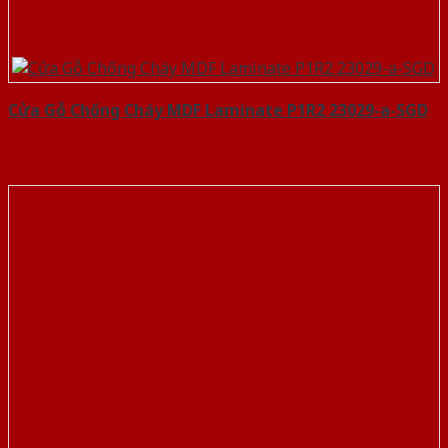
Cửa Gỗ Chống Cháy MDF Laminate P1R2 23029-a-SGD