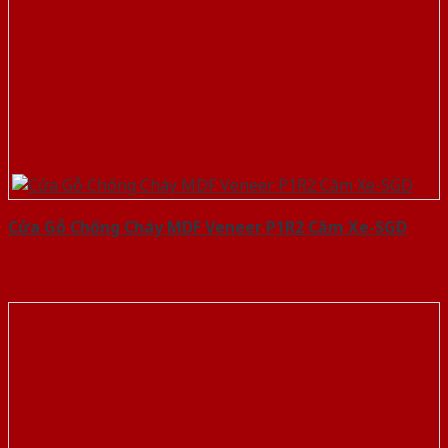
Cửa Gỗ Chống Cháy MDF Veneer P1R2 Căm Xe-SGD