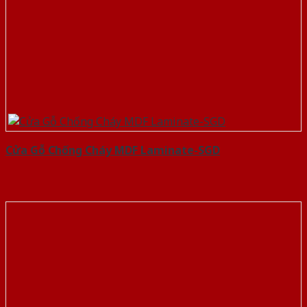
Cửa Gỗ Chống Cháy MDF Laminate-SGD