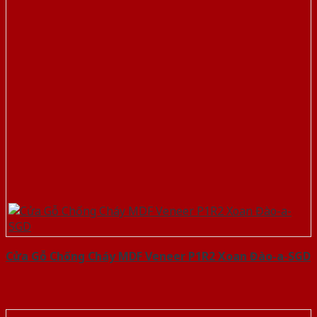
Cửa Gỗ Chống Cháy MDF Veneer P1R2 Xoan Đào-a-SGD