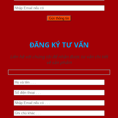
ĐĂNG KÝ TƯ VẤN
Liên hệ với chúng tôi để nhận được tư vấn chi tiết
về sản phẩm