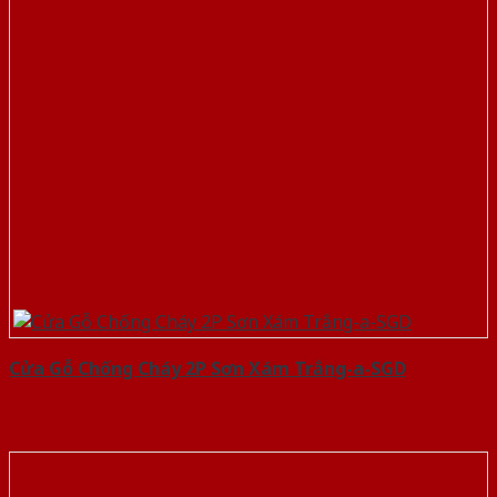
Cửa Gỗ Chống Cháy 2P Sơn Xám Trắng-a-SGD