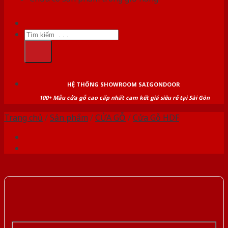
Tìm
kiếm:
HỆ THỐNG SHOWROOM SAIGONDOOR
100+ Mẫu cửa gỗ cao cấp nhất cam kết giá siêu rẻ tại Sài Gòn
Trang chủ
/
Sản phẩm
/
CỬA GỖ
/
Cửa Gỗ HDF