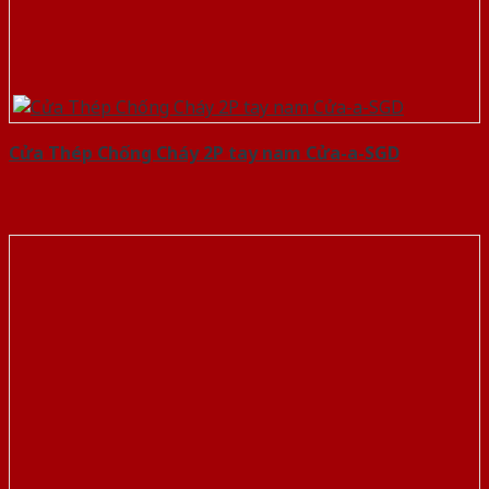
Cửa Thép Chống Cháy 2P tay nam Cửa-a-SGD