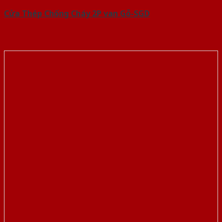
Cửa Thép Chống Cháy 2P van Gỗ-SGD