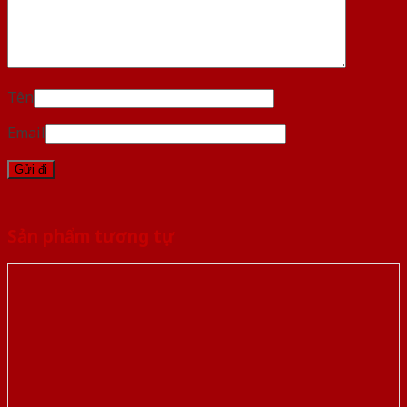
Tên
Email
Sản phẩm tương tự