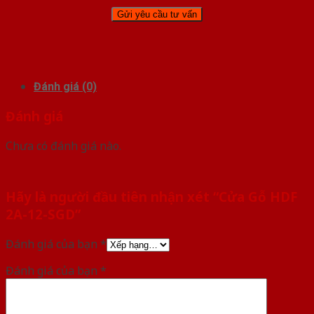
Đánh giá (0)
Đánh giá
Chưa có đánh giá nào.
Hãy là người đầu tiên nhận xét “Cửa Gỗ HDF
2A-12-SGD”
Đánh giá của bạn
*
Đánh giá của bạn
*