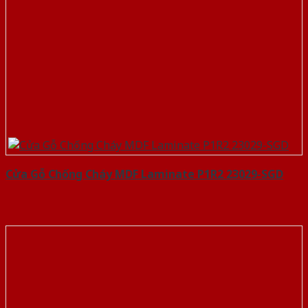
Cửa Gỗ Chống Cháy MDF Laminate P1R2 23029-SGD