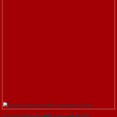
Cửa Gỗ Chống Cháy MDF Laminate P1-SGD