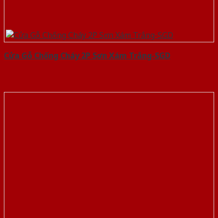
Cửa Gỗ Chống Cháy 2P Sơn Xám Trắng-SGD