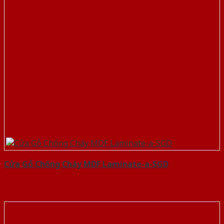
Cửa Gỗ Chống Cháy MDF Laminate-a-SGD