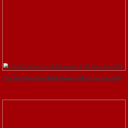
Cửa Gỗ Chống Cháy MDF Veneer P1R5 Xoan Đào-SGD