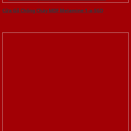
Cửa Gỗ Chống Cháy MDF Melamine 1-a-SGD