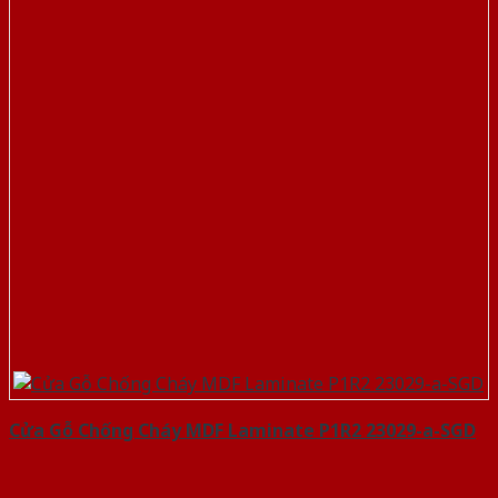
Cửa Gỗ Chống Cháy MDF Laminate P1R2 23029-a-SGD