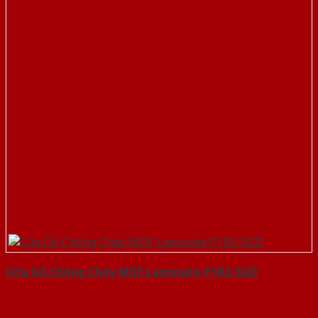
Cửa Gỗ Chống Cháy MDF Laminate P1R2-SGD