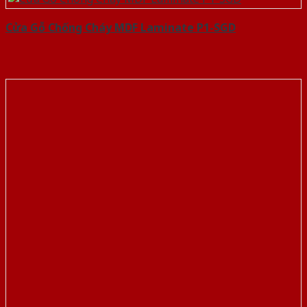
Cửa Gỗ Chống Cháy MDF Laminate P1-SGD