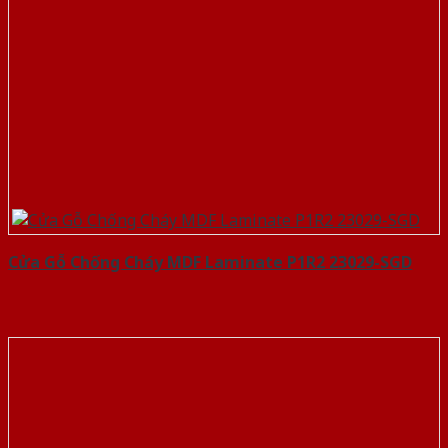
Cửa Gỗ Chống Cháy MDF Laminate P1R2 23029-SGD