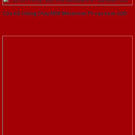
Cửa Gỗ Chống Cháy MDF Melamine P1 van kem-SGD