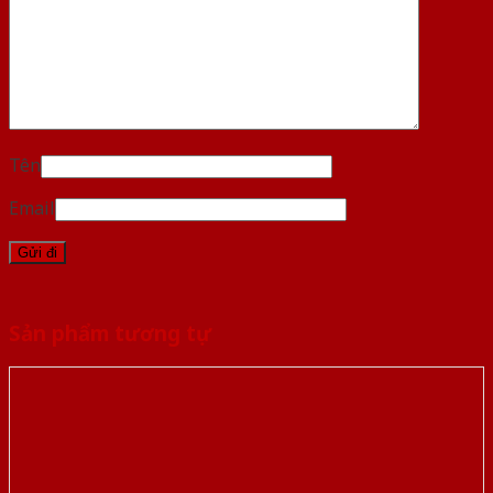
Tên
Email
Sản phẩm tương tự