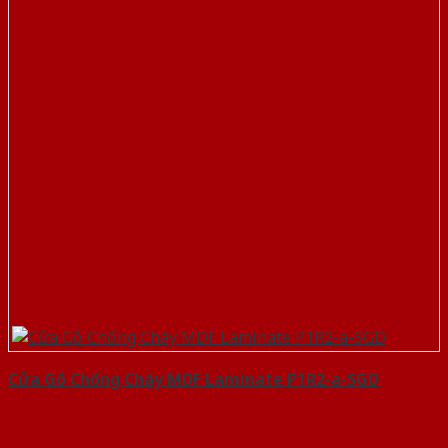
Cửa Gỗ Chống Cháy MDF Laminate P1R2-a-SGD