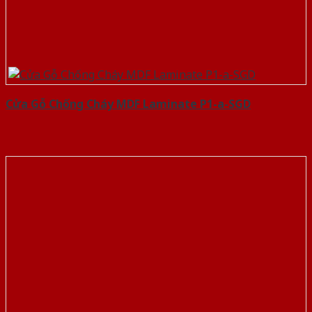
Cửa Gỗ Chống Cháy MDF Laminate P1-a-SGD