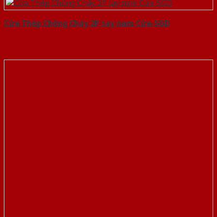
Cửa Thép Chống Cháy 2P tay nam Cửa-SGD