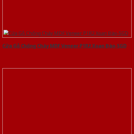
Cửa Gỗ Chống Cháy MDF Veneer P1R2 Xoan Đào-SGD