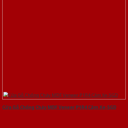
Cửa Gỗ Chống Cháy MDF Veneer P1R4 Căm Xe-SGD