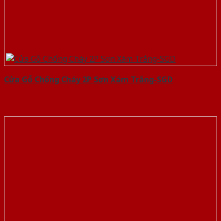
Cửa Gỗ Chống Cháy 2P Sơn Xám Trắng-SGD