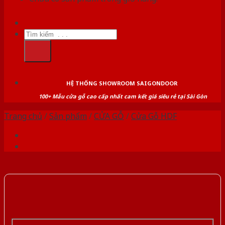
Tìm
kiếm:
HỆ THỐNG SHOWROOM SAIGONDOOR
100+ Mẫu cửa gỗ cao cấp nhất cam kết giá siêu rẻ tại Sài Gòn
Trang chủ
/
Sản phẩm
/
CỬA GỖ
/
Cửa Gỗ HDF