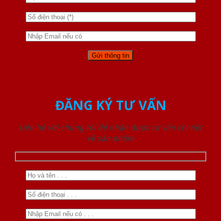
ĐĂNG KÝ TƯ VẤN
Liên hệ với chúng tôi để nhận được tư vấn chi tiết
về sản phẩm