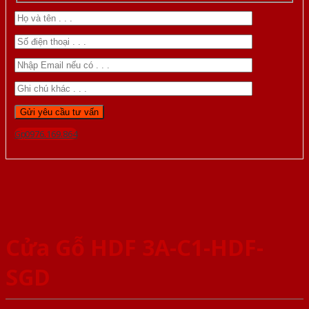
Gọi 0976.169.864
Cửa Gỗ HDF 3A-C1-HDF-
SGD