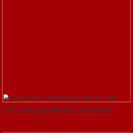
Cửa Gỗ Chống Cháy MDF Veneer P1R2 ASH-SGD