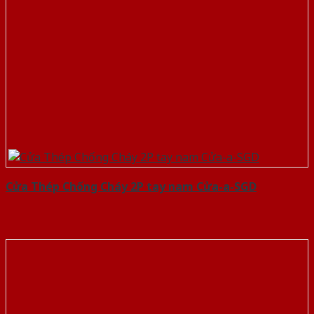
Cửa Thép Chống Cháy 2P tay nam Cửa-a-SGD