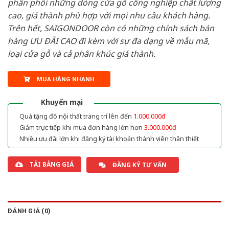
phân phối những dòng cửa gỗ công nghiệp chất lượng
cao, giá thành phù hợp với mọi nhu cầu khách hàng.
Trên hết, SAIGONDOOR còn có những chính sách bán
hàng ƯU ĐÃI CAO đi kèm với sự đa dạng về mẫu mã,
loại cửa gỗ và cả phân khúc giá thành.
MUA HÀNG NHANH
Khuyến mại
Quà tặng đồ nội thất trang trí lên đến
1.000.000đ
Giảm trực tiếp khi mua đơn hàng lớn hơn
3.000.000đ
Nhiều ưu đãi lớn khi đăng ký tài khoản thành viên thân thiết
TẢI BẢNG GIÁ
ĐĂNG KÝ TƯ VẤN
ĐÁNH GIÁ (0)