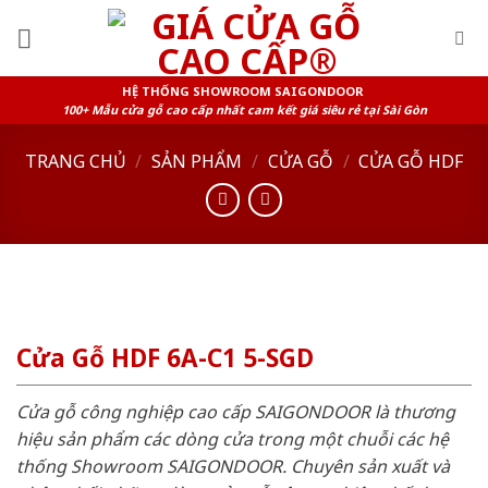
Skip
to
content
HỆ THỐNG SHOWROOM SAIGONDOOR
100+ Mẫu cửa gỗ cao cấp nhất cam kết giá siêu rẻ tại Sài Gòn
TRANG CHỦ
/
SẢN PHẨM
/
CỬA GỖ
/
CỬA GỖ HDF
Cửa Gỗ HDF 6A-C1 5-SGD
Cửa gỗ công nghiệp cao cấp SAIGONDOOR là thương
hiệu sản phẩm các dòng cửa trong một chuỗi các hệ
thống Showroom SAIGONDOOR. Chuyên sản xuất và