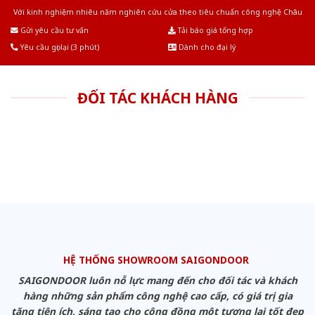
Với kinh nghiệm nhiêu năm nghiên cứu cửa theo tiêu chuẩn công nghệ Châu
Âu.Chúng tôi tự tin là nhà sản xuất & cung cấp hàng đầu tại Việt Nam!
Gửi yêu cầu tư vấn
Tải báo giá tổng hợp
Yêu cầu gọi lại (3 phút)
Dành cho đại lý
ĐỐI TÁC KHÁCH HÀNG
HỆ THỐNG SHOWROOM SAIGONDOOR
SAIGONDOOR luôn nỗ lực mang đến cho đối tác và khách
hàng những sản phẩm công nghệ cao cấp, có giá trị gia
tăng tiện ích, sáng tạo cho cộng đồng một tương lai tốt đẹp