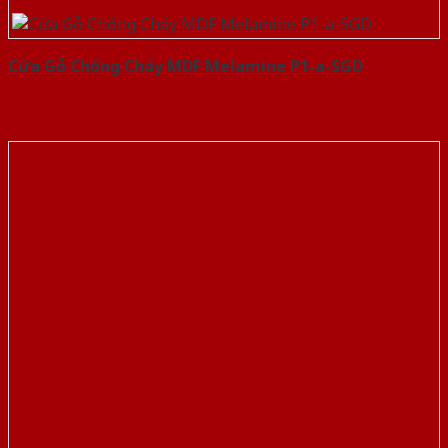
Cửa Gỗ Chống Cháy MDF Melamine P1-a-SGD