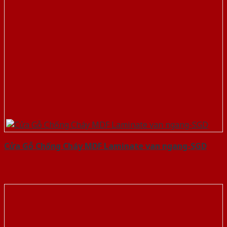
Cửa Gỗ Chống Cháy MDF Laminate van ngang-SGD