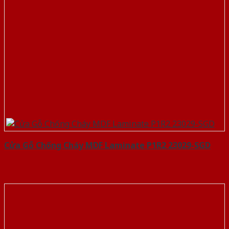
Cửa Gỗ Chống Cháy MDF Laminate P1R2 23029-SGD