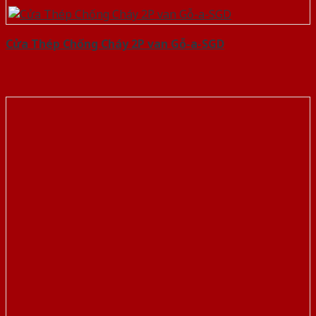
Cửa Thép Chống Cháy 2P van Gỗ-a-SGD