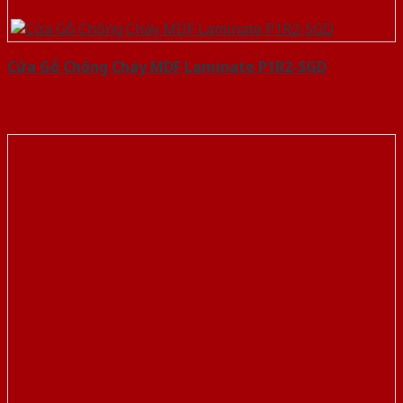
Cửa Gỗ Chống Cháy MDF Laminate P1R2-SGD