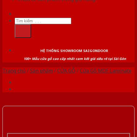
Tìm
kiếm:
HỆ THỐNG SHOWROOM SAIGONDOOR
100+ Mẫu cửa gỗ cao cấp nhất cam kết giá siêu rẻ tại Sài Gòn
Trang chủ
/
Sản phẩm
/
CỬA GỖ
/
Cửa Gỗ MDF Laminate