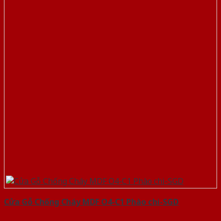
Cửa Gỗ Chống Cháy MDF O4-C1 Phào chi-SGD