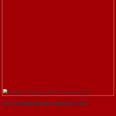
Cửa Gỗ Chống Cháy MDF Laminate-a-SGD