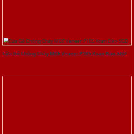
Cửa Gỗ Chống Cháy MDF Veneer P1R5 Xoan Đào-SGD