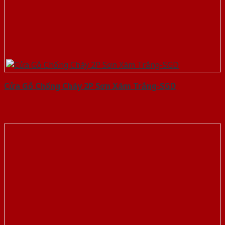
Cửa Gỗ Chống Cháy 2P Sơn Xám Trắng-SGD