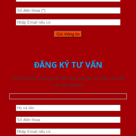
ĐĂNG KÝ TƯ VẤN
Liên hệ với chúng tôi để nhận được tư vấn chi tiết
về sản phẩm