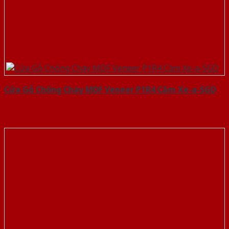
Cửa Gỗ Chống Cháy MDF Veneer P1R4 Căm Xe-a-SGD