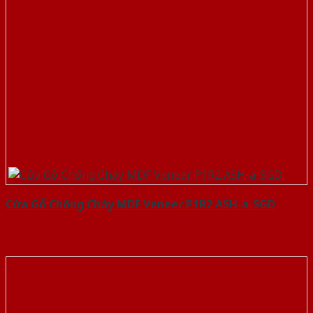
Cửa Gỗ Chống Cháy MDF Veneer P1R2 ASH-a-SGD