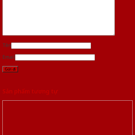
Tên
Email
Sản phẩm tương tự