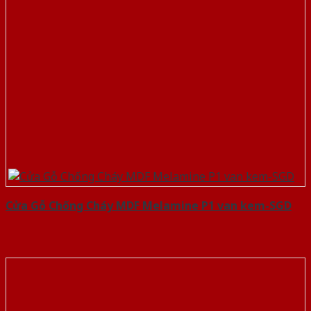
Cửa Gỗ Chống Cháy MDF Melamine P1 van kem-SGD