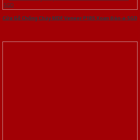
Cửa Gỗ Chống Cháy MDF Veneer P1R5 Xoan Đào-a-SGD