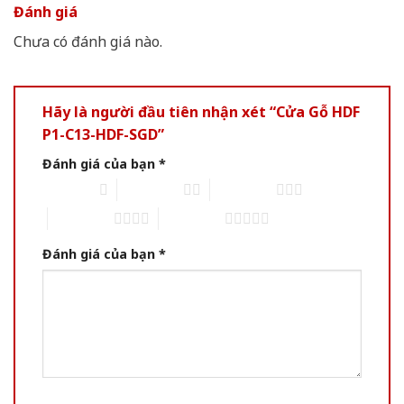
Đánh giá
Chưa có đánh giá nào.
Hãy là người đầu tiên nhận xét “Cửa Gỗ HDF
P1-C13-HDF-SGD”
Đánh giá của bạn
*
1 trên 5 sao
2 trên 5 sao
3 trên 5 sao
4 trên 5 sao
5 trên 5 sao
Đánh giá của bạn
*