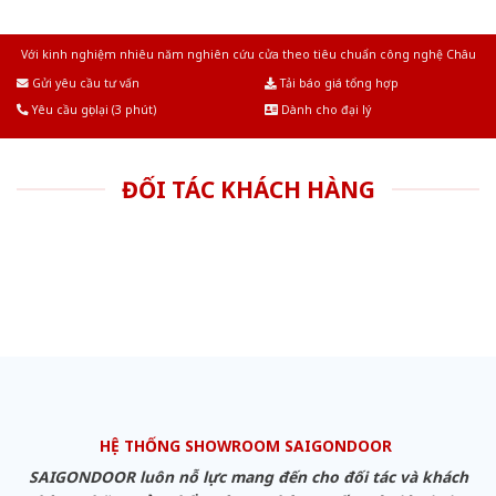
Với kinh nghiệm nhiêu năm nghiên cứu cửa theo tiêu chuẩn công nghệ Châu
Âu.Chúng tôi tự tin là nhà sản xuất & cung cấp hàng đầu tại Việt Nam!
Gửi yêu cầu tư vấn
Tải báo giá tổng hợp
Yêu cầu gọi lại (3 phút)
Dành cho đại lý
ĐỐI TÁC KHÁCH HÀNG
HỆ THỐNG SHOWROOM SAIGONDOOR
SAIGONDOOR luôn nỗ lực mang đến cho đối tác và khách