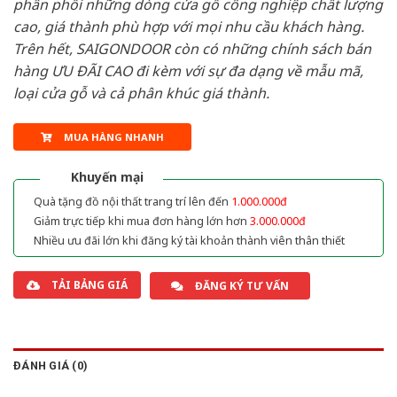
phân phối những dòng cửa gỗ công nghiệp chất lượng
cao, giá thành phù hợp với mọi nhu cầu khách hàng.
Trên hết, SAIGONDOOR còn có những chính sách bán
hàng ƯU ĐÃI CAO đi kèm với sự đa dạng về mẫu mã,
loại cửa gỗ và cả phân khúc giá thành.
MUA HÀNG NHANH
Khuyến mại
Quà tặng đồ nội thất trang trí lên đến
1.000.000đ
Giảm trực tiếp khi mua đơn hàng lớn hơn
3.000.000đ
Nhiều ưu đãi lớn khi đăng ký tài khoản thành viên thân thiết
TẢI BẢNG GIÁ
ĐĂNG KÝ TƯ VẤN
ĐÁNH GIÁ (0)