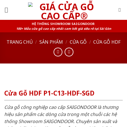
Skip
to
content
HỆ THỐNG SHOWROOM SAIGONDOOR
100+ Mẫu cửa gỗ cao cấp nhất cam kết giá siêu rẻ tại Sài Gòn
TRANG CHỦ
/
SẢN PHẨM
/
CỬA GỖ
/
CỬA GỖ HDF
Cửa Gỗ HDF P1-C13-HDF-SGD
Cửa gỗ công nghiệp cao cấp SAIGONDOOR là thương
hiệu sản phẩm các dòng cửa trong một chuỗi các hệ
thống Showroom SAIGONDOOR. Chuyên sản xuất và