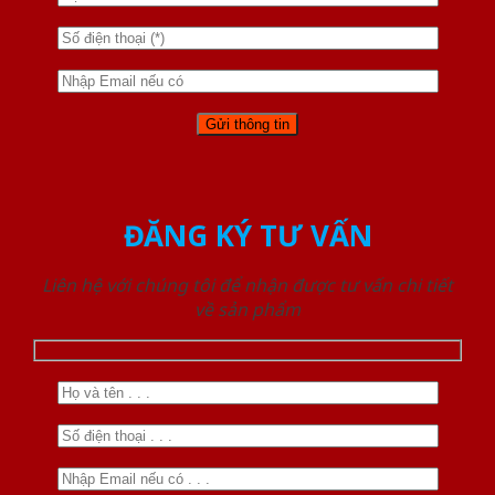
ĐĂNG KÝ TƯ VẤN
Liên hệ với chúng tôi để nhận được tư vấn chi tiết
về sản phẩm