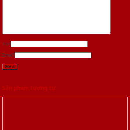
Tên
Email
Sản phẩm tương tự