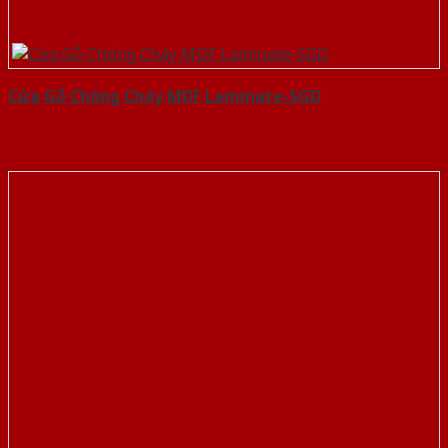
Cửa Gỗ Chống Cháy MDF Laminate-SGD