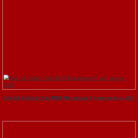
Cửa Gỗ Chống Cháy MDF Melamine P1 van kem-a-SGD