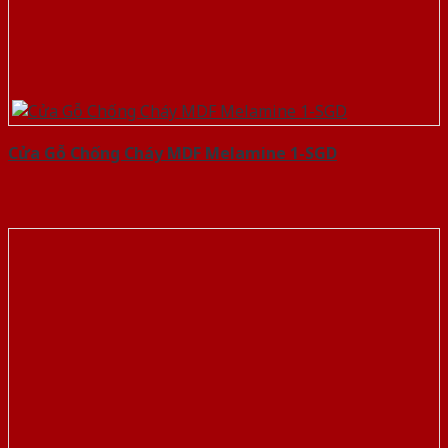
Cửa Gỗ Chống Cháy MDF Melamine 1-SGD