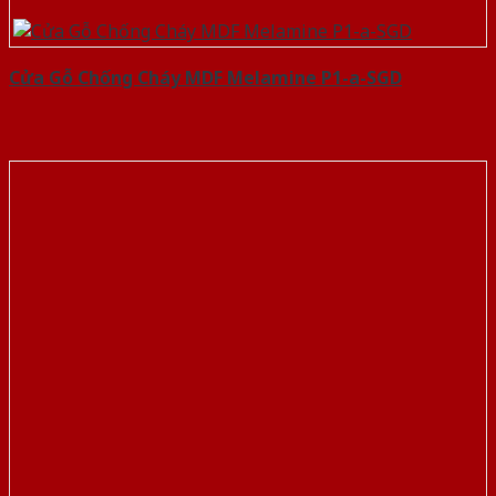
Cửa Gỗ Chống Cháy MDF Melamine P1-a-SGD