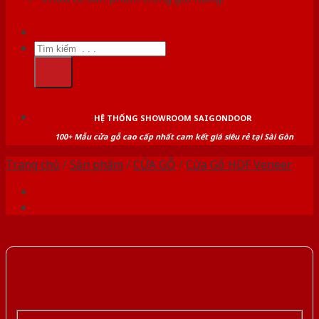
Tìm
kiếm:
HỆ THỐNG SHOWROOM SAIGONDOOR
100+ Mẫu cửa gỗ cao cấp nhất cam kết giá siêu rẻ tại Sài Gòn
Trang chủ
/
Sản phẩm
/
CỬA GỖ
/
Cửa Gỗ HDF Veneer