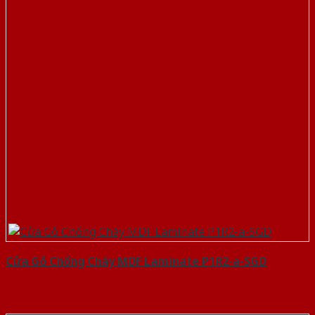
Cửa Gỗ Chống Cháy MDF Laminate P1R2-a-SGD