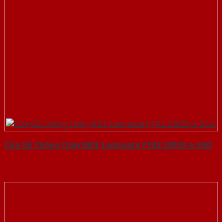
Cửa Gỗ Chống Cháy MDF Laminate P1R2 23029-a-SGD