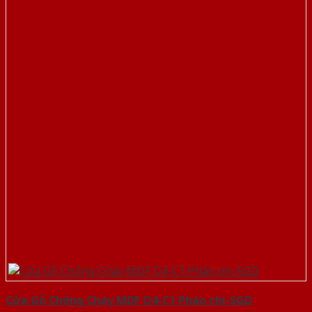
Cửa Gỗ Chống Cháy MDF O4-C1 Phào chi-SGD