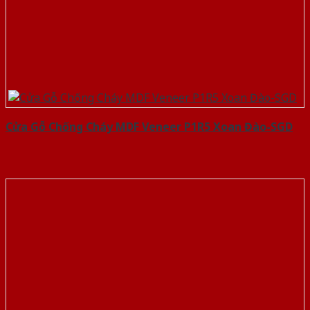
Cửa Gỗ Chống Cháy MDF Veneer P1R5 Xoan Đào-SGD