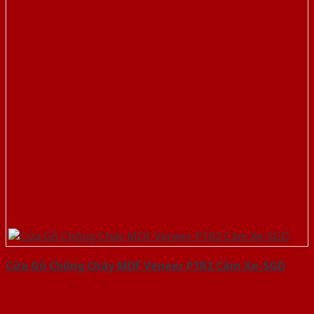
Cửa Gỗ Chống Cháy MDF Veneer P1R2 Căm Xe-SGD