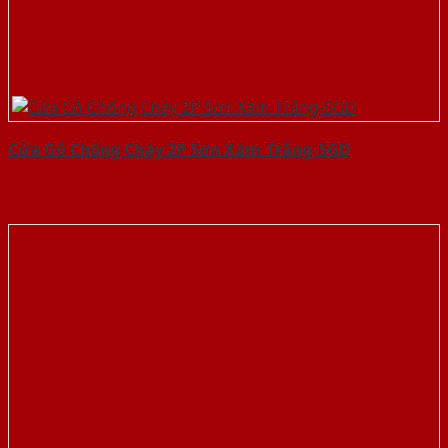
Cửa Gỗ Chống Cháy 2P Sơn Xám Trắng-SGD