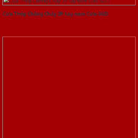
Cửa Thép Chống Cháy 2P tay nam Cửa-SGD