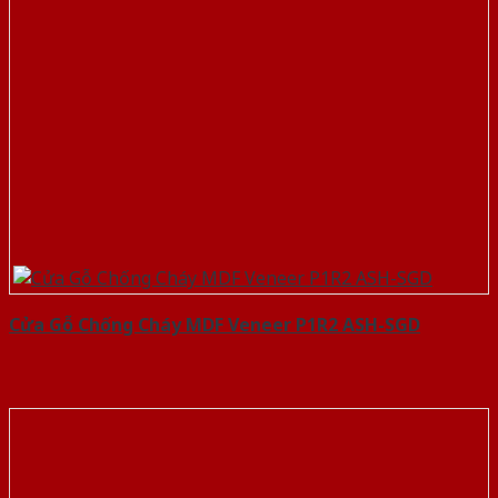
Cửa Gỗ Chống Cháy MDF Veneer P1R2 ASH-SGD