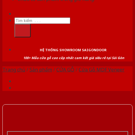
Tìm
kiếm:
HỆ THỐNG SHOWROOM SAIGONDOOR
100+ Mẫu cửa gỗ cao cấp nhất cam kết giá siêu rẻ tại Sài Gòn
Trang chủ
/
Sản phẩm
/
CỬA GỖ
/
Cửa Gỗ MDF Veneer