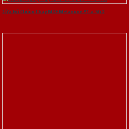
Cửa Gỗ Chống Cháy MDF Melamine P1-a-SGD