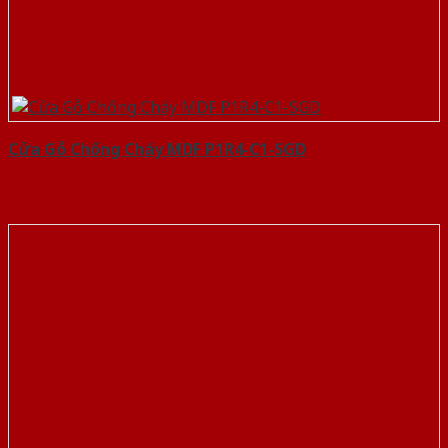
Cửa Gỗ Chống Cháy MDF P1R4-C1-SGD