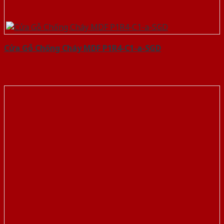
Cửa Gỗ Chống Cháy MDF P1R4-C1-a-SGD