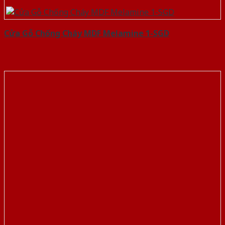
Cửa Gỗ Chống Cháy MDF Melamine 1-SGD