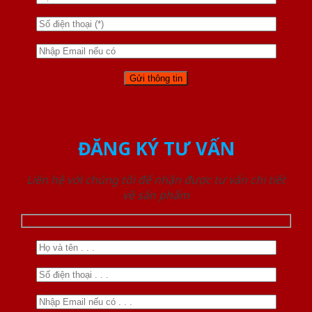
ĐĂNG KÝ TƯ VẤN
Liên hệ với chúng tôi để nhận được tư vấn chi tiết
về sản phẩm