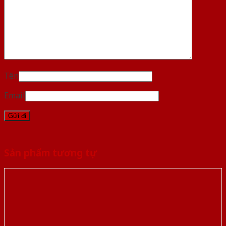
Tên
Email
Sản phẩm tương tự