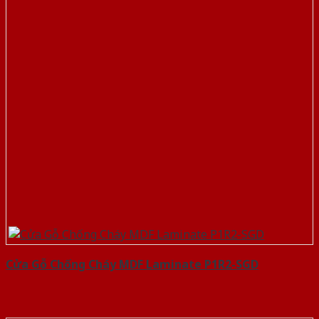
Cửa Gỗ Chống Cháy MDF Laminate P1R2-SGD