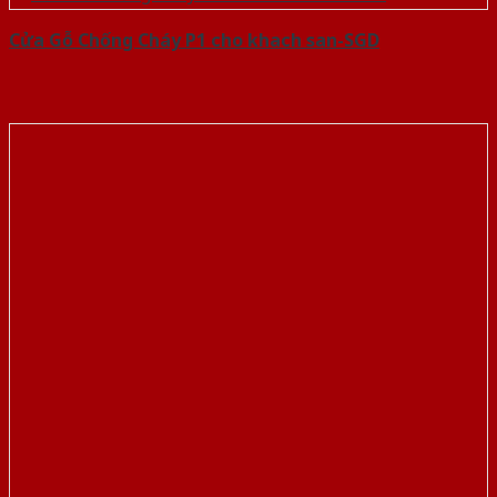
Cửa Gỗ Chống Cháy P1 cho khach san-SGD