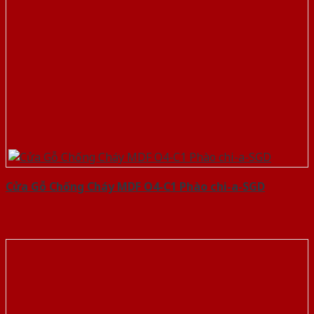
Cửa Gỗ Chống Cháy MDF O4-C1 Phào chi-a-SGD