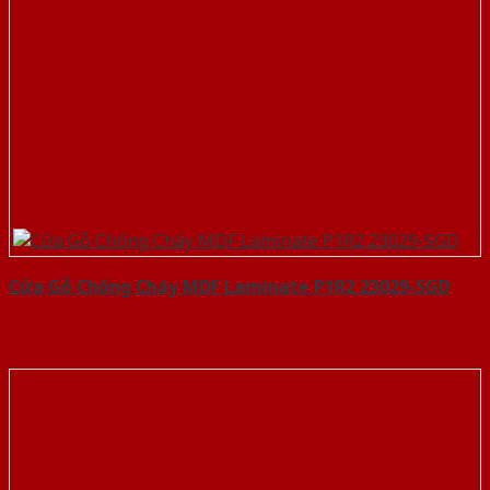
Cửa Gỗ Chống Cháy MDF Laminate P1R2 23029-SGD