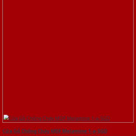
Cửa Gỗ Chống Cháy MDF Melamine 1-a-SGD