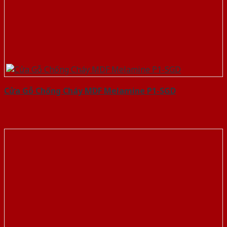
Cửa Gỗ Chống Cháy MDF Melamine P1-SGD