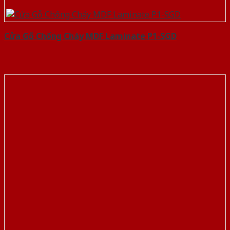
Cửa Gỗ Chống Cháy MDF Laminate P1-SGD