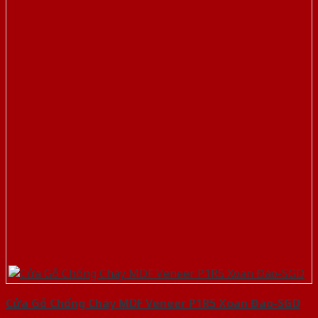
Cửa Gỗ Chống Cháy MDF Veneer P1R5 Xoan Đào-SGD