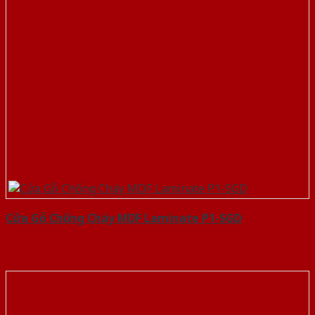
Cửa Gỗ Chống Cháy MDF Laminate P1-SGD