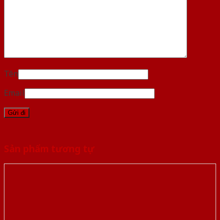
Tên
Email
Sản phẩm tương tự