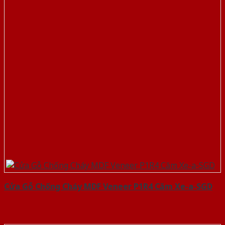
Cửa Gỗ Chống Cháy MDF Veneer P1R4 Căm Xe-a-SGD