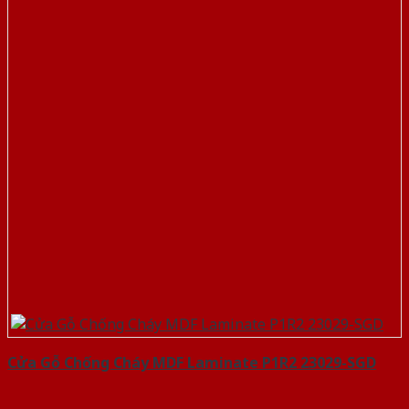
Cửa Gỗ Chống Cháy MDF Laminate P1R2 23029-SGD