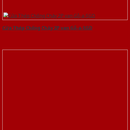
Cửa Thép Chống Cháy 2P van Gỗ-a-SGD