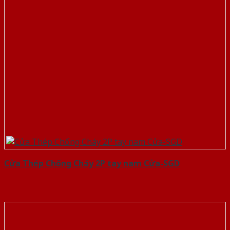
Cửa Thép Chống Cháy 2P tay nam Cửa-SGD