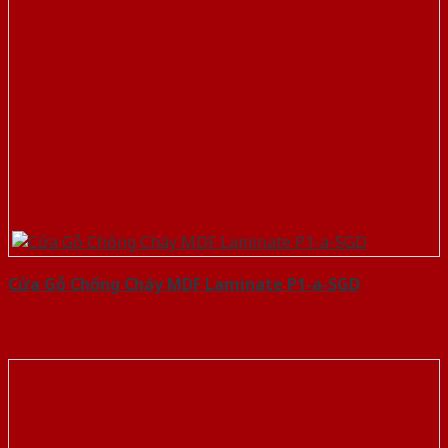
Cửa Gỗ Chống Cháy MDF Laminate P1-a-SGD