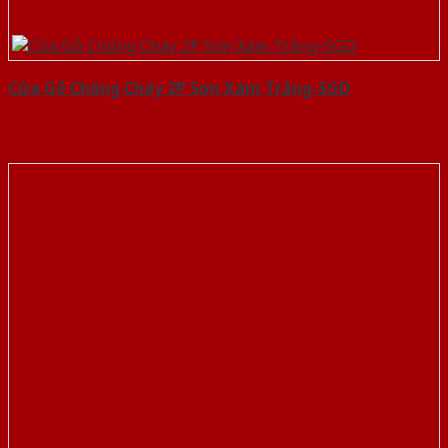
Cửa Gỗ Chống Cháy 2P Sơn Xám Trắng-SGD