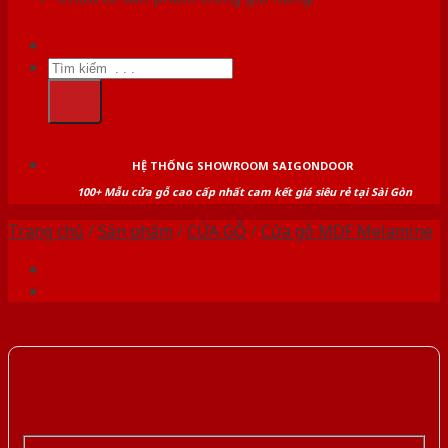
Tìm
kiếm:
HỆ THỐNG SHOWROOM SAIGONDOOR
100+ Mẫu cửa gỗ cao cấp nhất cam kết giá siêu rẻ tại Sài Gòn
Trang chủ
/
Sản phẩm
/
CỬA GỖ
/
Cửa gỗ MDF Melamine