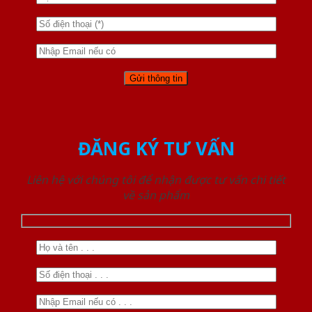
ĐĂNG KÝ TƯ VẤN
Liên hệ với chúng tôi để nhận được tư vấn chi tiết
về sản phẩm