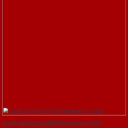
Cửa Gỗ Chống Cháy MDF Melamine 1-a-SGD