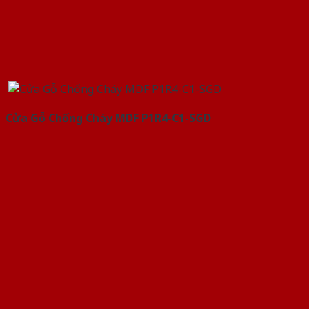
Cửa Gỗ Chống Cháy MDF P1R4-C1-SGD