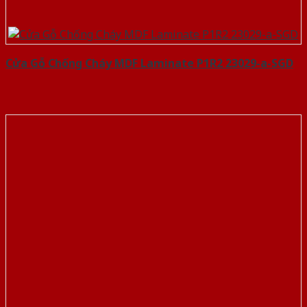
Cửa Gỗ Chống Cháy MDF Laminate P1R2 23029-a-SGD