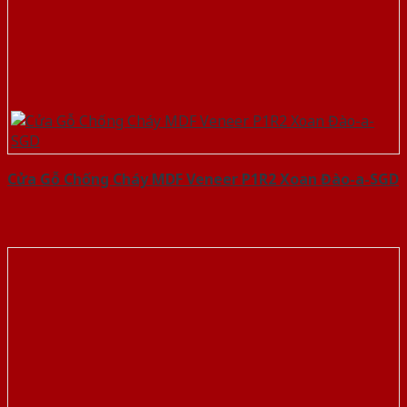
Cửa Gỗ Chống Cháy MDF Veneer P1R2 Xoan Đào-a-SGD