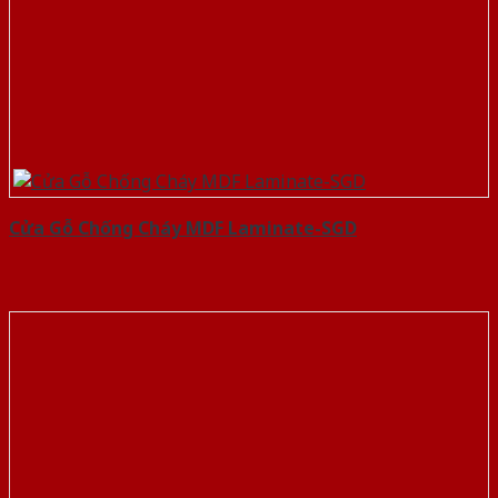
Cửa Gỗ Chống Cháy MDF Laminate-SGD