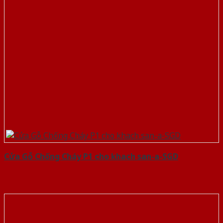
Cửa Gỗ Chống Cháy P1 cho khach san-a-SGD