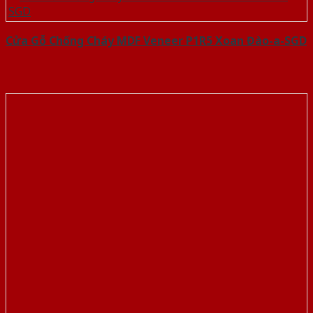
Cửa Gỗ Chống Cháy MDF Veneer P1R5 Xoan Đào-a-SGD