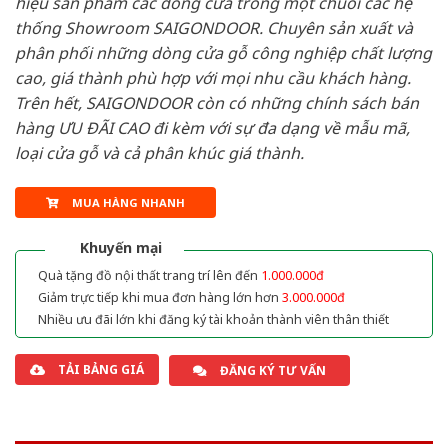
hiệu sản phẩm các dòng cửa trong một chuỗi các hệ
thống Showroom SAIGONDOOR. Chuyên sản xuất và
phân phối những dòng cửa gỗ công nghiệp chất lượng
cao, giá thành phù hợp với mọi nhu cầu khách hàng.
Trên hết, SAIGONDOOR còn có những chính sách bán
hàng ƯU ĐÃI CAO đi kèm với sự đa dạng về mẫu mã,
loại cửa gỗ và cả phân khúc giá thành.
MUA HÀNG NHANH
Khuyến mại
Quà tặng đồ nội thất trang trí lên đến
1.000.000đ
Giảm trực tiếp khi mua đơn hàng lớn hơn
3.000.000đ
Nhiều ưu đãi lớn khi đăng ký tài khoản thành viên thân thiết
TẢI BẢNG GIÁ
ĐĂNG KÝ TƯ VẤN