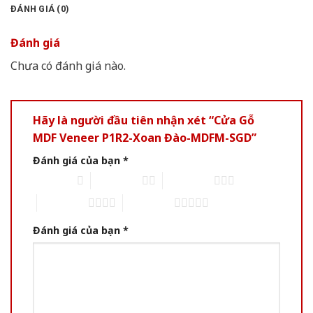
ĐÁNH GIÁ (0)
Đánh giá
Chưa có đánh giá nào.
Hãy là người đầu tiên nhận xét “Cửa Gỗ
MDF Veneer P1R2-Xoan Đào-MDFM-SGD”
Đánh giá của bạn
*
1 trên 5 sao
2 trên 5 sao
3 trên 5 sao
4 trên 5 sao
5 trên 5 sao
Đánh giá của bạn
*