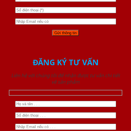
ĐĂNG KÝ TƯ VẤN
Liên hệ với chúng tôi để nhận được tư vấn chi tiết
về sản phẩm