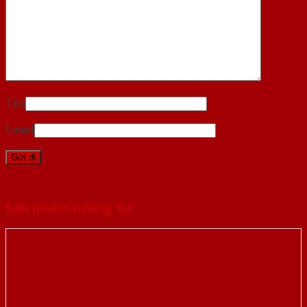
Tên
Email
Sản phẩm tương tự