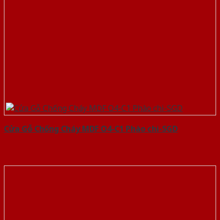
Cửa Gỗ Chống Cháy MDF O4-C1 Phào chi-SGD