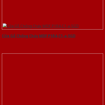
Cửa Gỗ Chống Cháy MDF P1R4-C1-a-SGD