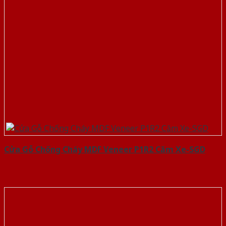
Cửa Gỗ Chống Cháy MDF Veneer P1R2 Căm Xe-SGD