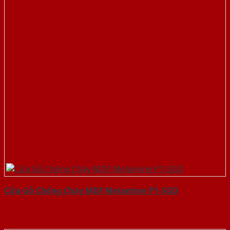
Cửa Gỗ Chống Cháy MDF Melamine P1-SGD