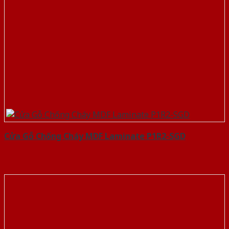
Cửa Gỗ Chống Cháy MDF Laminate P1R2-SGD