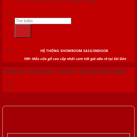
Tìm
kiếm:
HỆ THỐNG SHOWROOM SAIGONDOOR
100+ Mẫu cửa gỗ cao cấp nhất cam kết giá siêu rẻ tại Sài Gòn
Trang chủ
/
Sản phẩm
/
CỬA GỖ
/
Cửa Gỗ MDF Veneer