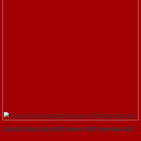
Cửa Gỗ Chống Cháy MDF Veneer P1R5 Xoan Đào-SGD