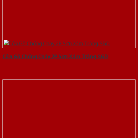
Cửa Gỗ Chống Cháy 2P Sơn Xám Trắng-SGD