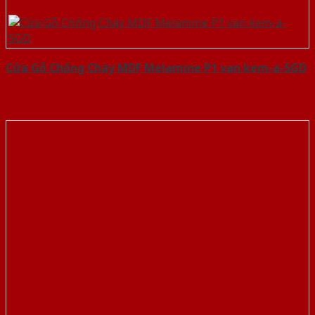
Cửa Gỗ Chống Cháy MDF Melamine P1 van kem-a-SGD