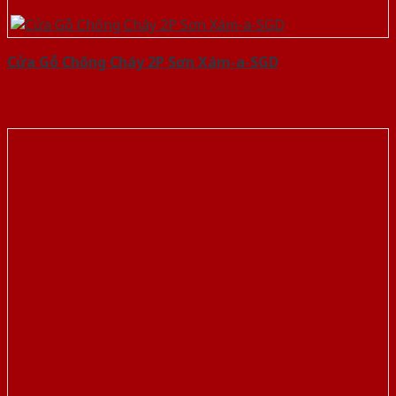
Cửa Gỗ Chống Cháy 2P Sơn Xám-a-SGD