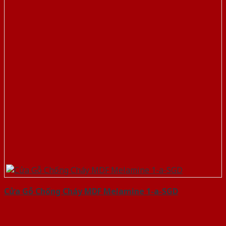
Cửa Gỗ Chống Cháy MDF Melamine 1-a-SGD