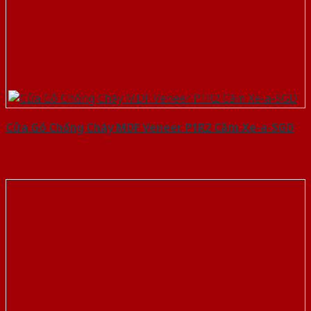
Cửa Gỗ Chống Cháy MDF Veneer P1R2 Căm Xe-a-SGD