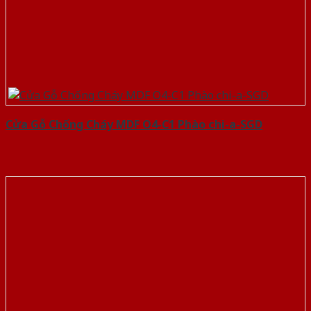
Cửa Gỗ Chống Cháy MDF O4-C1 Phào chi-a-SGD