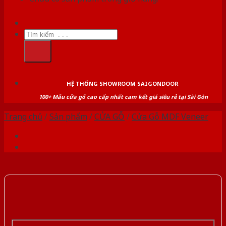
Tìm
kiếm:
HỆ THỐNG SHOWROOM SAIGONDOOR
100+ Mẫu cửa gỗ cao cấp nhất cam kết giá siêu rẻ tại Sài Gòn
Trang chủ
/
Sản phẩm
/
CỬA GỖ
/
Cửa Gỗ MDF Veneer