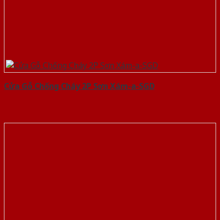
Cửa Gỗ Chống Cháy 2P Sơn Xám-a-SGD