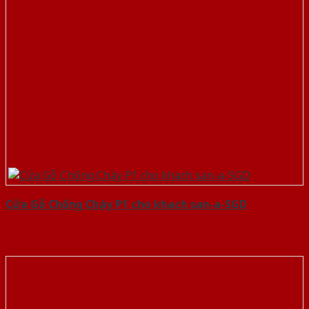
Cửa Gỗ Chống Cháy P1 cho khach san-a-SGD