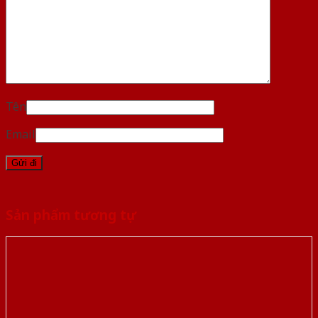
Tên
Email
Sản phẩm tương tự