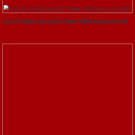
Cửa Gỗ Chống Cháy MDF Veneer P1R5 Xoan Đào-SGD