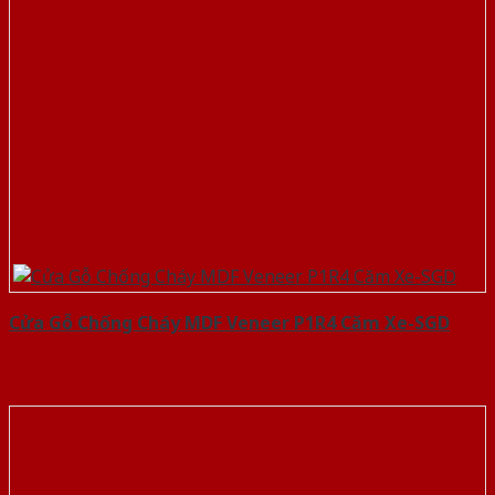
Cửa Gỗ Chống Cháy MDF Veneer P1R4 Căm Xe-SGD