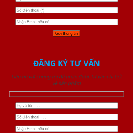
ĐĂNG KÝ TƯ VẤN
Liên hệ với chúng tôi để nhận được tư vấn chi tiết
về sản phẩm