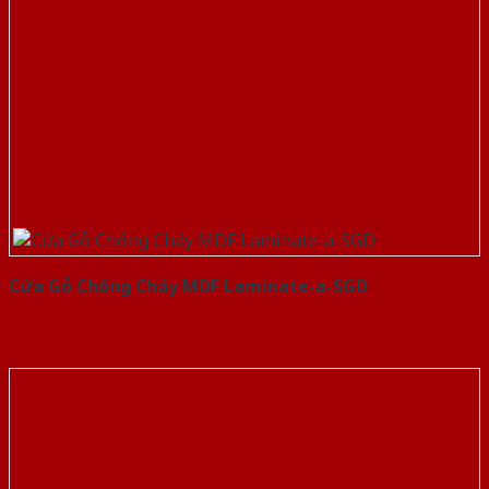
Cửa Gỗ Chống Cháy MDF Laminate-a-SGD