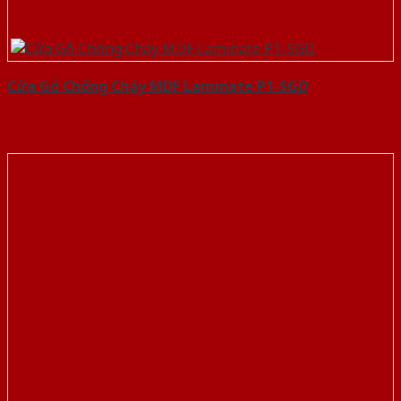
Cửa Gỗ Chống Cháy MDF Laminate P1-SGD