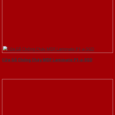
Cửa Gỗ Chống Cháy MDF Laminate P1-a-SGD