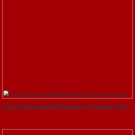
Cửa Gỗ Chống Cháy MDF Melamine P1 van kem-SGD