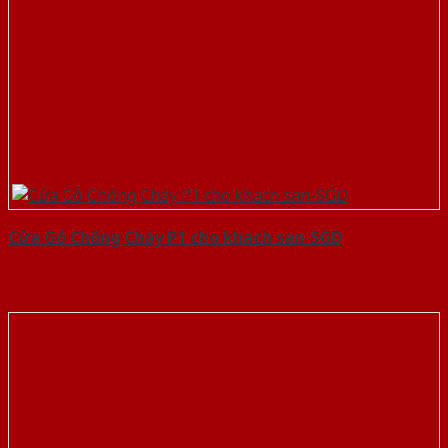
Cửa Gỗ Chống Cháy P1 cho khach san-SGD