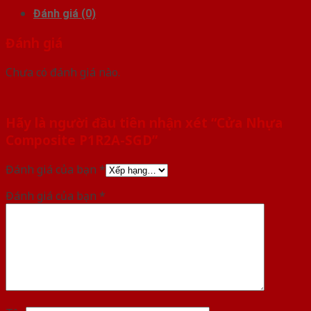
Đánh giá (0)
Đánh giá
Chưa có đánh giá nào.
Hãy là người đầu tiên nhận xét “Cửa Nhựa
Composite P1R2A-SGD”
Đánh giá của bạn
*
Đánh giá của bạn
*