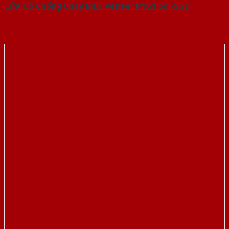
Cửa Gỗ Chống Cháy MDF Veneer P1G1 Sồi-SGD