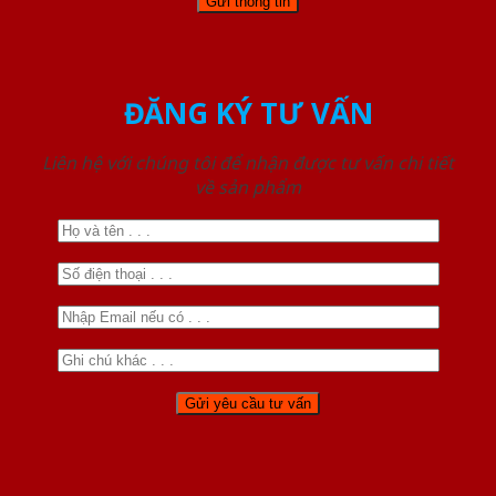
ĐĂNG KÝ TƯ VẤN
Liên hệ với chúng tôi để nhận được tư vấn chi tiết
về sản phẩm