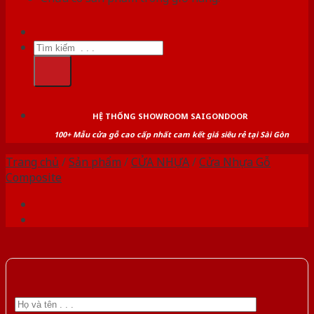
Tìm
kiếm:
HỆ THỐNG SHOWROOM SAIGONDOOR
100+ Mẫu cửa gỗ cao cấp nhất cam kết giá siêu rẻ tại Sài Gòn
Trang chủ
/
Sản phẩm
/
CỬA NHỰA
/
Cửa Nhựa Gỗ
Composite