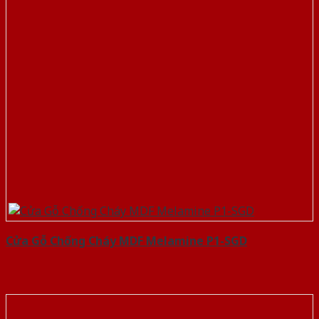
Cửa Gỗ Chống Cháy MDF Melamine P1-SGD