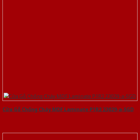
Cửa Gỗ Chống Cháy MDF Laminate P1R2 23029-a-SGD