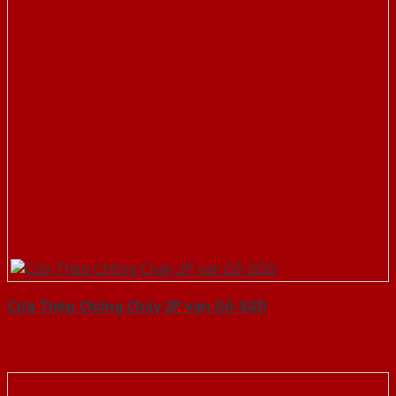
Cửa Thép Chống Cháy 2P van Gỗ-SGD