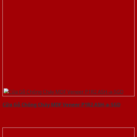
Cửa Gỗ Chống Cháy MDF Veneer P1R2 ASH-a-SGD