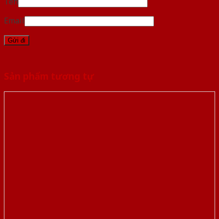
Tên
Email
Sản phẩm tương tự