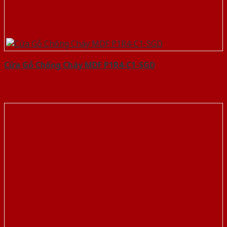
Cửa Gỗ Chống Cháy MDF P1R4-C1-SGD