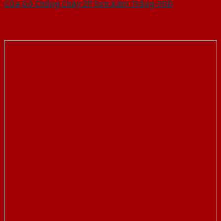
Cửa Gỗ Chống Cháy 2P Sơn Xám Trắng-SGD