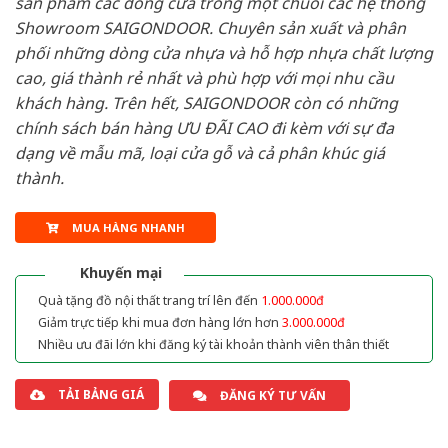
sản phẩm các dòng cửa trong một chuỗi các hệ thống
Showroom SAIGONDOOR. Chuyên sản xuất và phân
phối những dòng cửa nhựa và hỗ hợp nhựa chất lượng
cao, giá thành rẻ nhất và phù hợp với mọi nhu cầu
khách hàng. Trên hết, SAIGONDOOR còn có những
chính sách bán hàng ƯU ĐÃI CAO đi kèm với sự đa
dạng về mẫu mã, loại cửa gỗ và cả phân khúc giá
thành.
MUA HÀNG NHANH
Khuyến mại
Quà tặng đồ nội thất trang trí lên đến
1.000.000đ
Giảm trực tiếp khi mua đơn hàng lớn hơn
3.000.000đ
Nhiều ưu đãi lớn khi đăng ký tài khoản thành viên thân thiết
TẢI BẢNG GIÁ
ĐĂNG KÝ TƯ VẤN