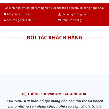
Với kinh nghiệm nhiêu năm nghiên cứu cửa theo tiêu chuẩn công nghệ Châu
Âu.Chúng tôi tự tin là nhà sản xuất & cung cấp hàng đầu tại Việt Nam!
Gửi yêu cầu tư vấn
Tải báo giá tổng hợp
Yêu cầu gọi lại (3 phút)
Dành cho đại lý
ĐỐI TÁC KHÁCH HÀNG
HỆ THỐNG SHOWROOM SAIGONDOOR
SAIGONDOOR luôn nỗ lực mang đến cho đối tác và khách
hàng những sản phẩm công nghệ cao cấp, có giá trị gia