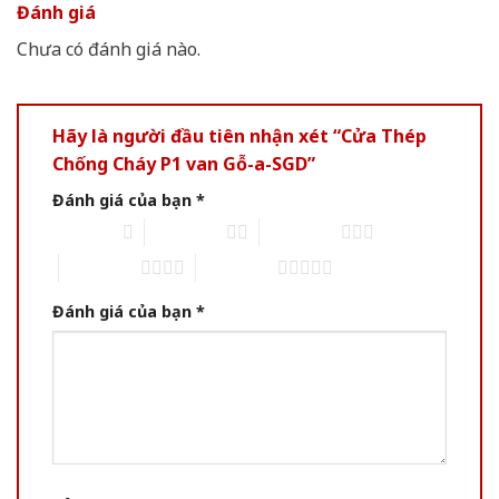
Đánh giá
Chưa có đánh giá nào.
Hãy là người đầu tiên nhận xét “Cửa Thép
Chống Cháy P1 van Gỗ-a-SGD”
Đánh giá của bạn
*
1 trên 5 sao
2 trên 5 sao
3 trên 5 sao
4 trên 5 sao
5 trên 5 sao
Đánh giá của bạn
*