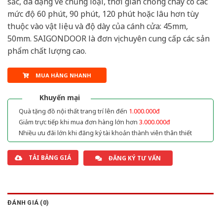
sắc, đa dạng về chủng loại, thời gian chống cháy có các
mức độ 60 phút, 90 phút, 120 phút hoặc lâu hơn tùy
thuộc vào vật liệu và độ dày của cánh cửa: 45mm,
50mm. SAIGONDOOR là đơn vị chuyên cung cấp các sản
phẩm chất lượng cao.
MUA HÀNG NHANH
Khuyến mại
Quà tặng đồ nội thất trang trí lên đến
1.000.000đ
Giảm trực tiếp khi mua đơn hàng lớn hơn
3.000.000đ
Nhiều ưu đãi lớn khi đăng ký tài khoản thành viên thân thiết
TẢI BẢNG GIÁ
ĐĂNG KÝ TƯ VẤN
ĐÁNH GIÁ (0)