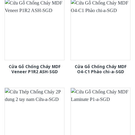
Cửa Gỗ Chống Cháy MDF
Cửa Gỗ Chống Cháy MDF
Veneer P1R2 ASH-SGD
O4-C1 Phào chi-a-SGD