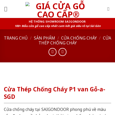
Skip
to
content
HỆ THỐNG SHOWROOM SAIGONDOOR
100+ Mẫu cửa gỗ cao cấp nhất cam kết giá siêu rẻ tại Sài Gòn
TRANG CHỦ
/
SẢN PHẨM
/
CỬA CHỐNG CHÁY
/
CỬA
THÉP CHỐNG CHÁY
Cửa Thép Chống Cháy P1 van Gỗ-a-
SGD
Cửa chống cháy tại SAIGONDOOR phong phú về màu