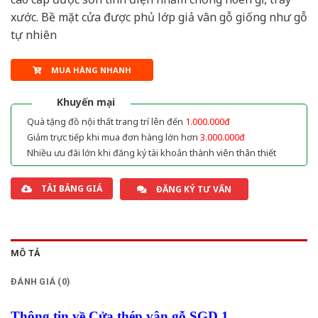
xước. Bề mặt cửa được phủ lớp giả vân gỗ giống như gỗ
tự nhiên
MUA HÀNG NHANH
Khuyến mại
Quà tặng đồ nội thất trang trí lên đến
1.000.000đ
Giảm trực tiếp khi mua đơn hàng lớn hơn
3.000.000đ
Nhiều ưu đãi lớn khi đăng ký tài khoản thành viên thân thiết
TẢI BẢNG GIÁ
ĐĂNG KÝ TƯ VẤN
MÔ TẢ
ĐÁNH GIÁ (0)
Thông tin về Cửa thép vân gỗ SGD 1