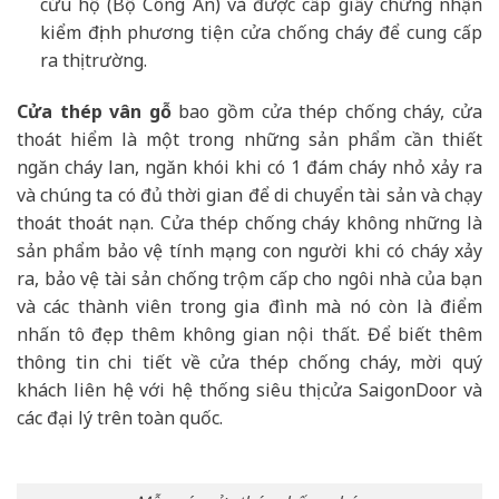
cứu hộ (Bộ Công An) và được cấp giấy chứng nhận
kiểm định phương tiện cửa chống cháy để cung cấp
ra thị trường.
Cửa thép vân gỗ
bao gồm cửa thép chống cháy, cửa
thoát hiểm là một trong những sản phẩm cần thiết
ngăn cháy lan, ngăn khói khi có 1 đám cháy nhỏ xảy ra
và chúng ta có đủ thời gian để di chuyển tài sản và chạy
thoát thoát nạn. Cửa thép chống cháy không những là
sản phẩm bảo vệ tính mạng con người khi có cháy xảy
ra, bảo vệ tài sản chống trộm cấp cho ngôi nhà của bạn
và các thành viên trong gia đình mà nó còn là điểm
nhấn tô đẹp thêm không gian nội thất. Để biết thêm
thông tin chi tiết về cửa thép chống cháy, mời quý
khách liên hệ với hệ thống siêu thị cửa SaigonDoor và
các đại lý trên toàn quốc.