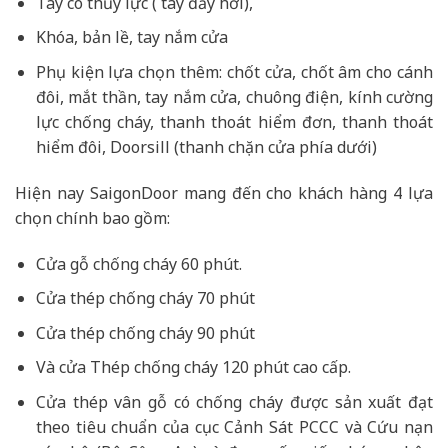
Tay co thủy lực ( tay đẩy hơi),
Khóa, bản lề, tay nắm cửa
Phụ kiện lựa chọn thêm: chốt cửa, chốt âm cho cánh
đôi, mắt thần, tay nắm cửa, chuông điện, kính cường
lực chống cháy, thanh thoát hiểm đơn, thanh thoát
hiểm đôi, Doorsill (thanh chặn cửa phía dưới)
Hiện nay SaigonDoor mang đến cho khách hàng 4 lựa
chọn chính bao gồm:
Cửa gỗ chống cháy 60 phút.
Cửa thép chống cháy 70 phút
Cửa thép chống cháy 90 phút
Và cửa Thép chống cháy 120 phút cao cấp.
Cửa thép vân gỗ có chống cháy được sản xuất đạt
theo tiêu chuẩn của cục Cảnh Sát PCCC và Cứu nạn