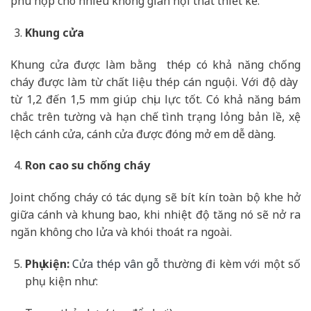
phù hợp cho nhiều không gian nội thất thiết kế.
Khung cửa
Khung cửa được làm bằng thép có khả năng chống
cháy được làm từ chất liệu thép cán nguội. Với độ dày
từ 1,2 đến 1,5 mm giúp chịu lực tốt. Có khả năng bám
chắc trên tường và hạn chế tình trạng lỏng bản lề, xệ
lệch cánh cửa, cánh cửa được đóng mở em dễ dàng.
Ron cao su chống cháy
Joint chống cháy có tác dụng sẽ bít kín toàn bộ khe hở
giữa cánh và khung bao, khi nhiệt độ tăng nó sẽ nở ra
ngăn không cho lửa và khói thoát ra ngoài.
Phụ kiện:
Cửa thép vân gỗ
thường đi kèm với một số
phụ kiện như: