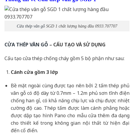
Cửa thép vân gỗ
SGD 1 chất lượng hàng đầu 0933.707707
CỬA THÉP VÂN GỖ
– CẤU TẠO VÀ SỬ DỤNG
Cấu tạo cửa thép chống cháy gồm 5 bộ phận như sau:
Cánh cửa
gồm 3 lớp
Bề mặt ngoài cùng được tạo nên bởi 2 tấm thép phủ
vân gỗ có độ dày từ 0.7mm – 1.2m phủ sơn tĩnh điện
chống han gỉ, có khả năng chịu lực và chịu được nhiệt
cường độ cao. Thép tấm được làm cánh phẳng hoặc
được dập tạo hình Pano cho mẫu cửa thêm đa dạng
cho thiết kế trong không gian nội thất từ hiện đại
đến cổ điển.