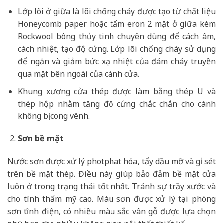
Lớp lõi ở giữa là lõi chống cháy được tạo từ chất liệu
Honeycomb paper hoặc tấm eron 2 mặt ở giữa kèm
Rockwool bông thủy tinh chuyên dùng để cách âm,
cách nhiệt, tạo độ cứng. Lớp lõi chống cháy sử dụng
để ngăn và giảm bức xạ nhiệt của đám cháy truyền
qua mặt bên ngoài của cánh cửa.
Khung xương cửa thép được làm bằng thép U và
thép hộp nhằm tăng độ cứng chắc chắn cho cánh
không bị cong vênh.
Sơn bề mặt
Nước sơn được xử lý photphat hóa, tẩy dầu mỡ và gỉ sét
trên bề mặt thép. Điều này giúp bảo đảm bề mặt cửa
luôn ở trong trạng thái tốt nhất. Tránh sự trầy xước và
cho tính thẩm mỹ cao. Màu sơn được xử lý tại phòng
sơn tĩnh điện, có nhiều màu sắc vân gỗ được lựa chọn