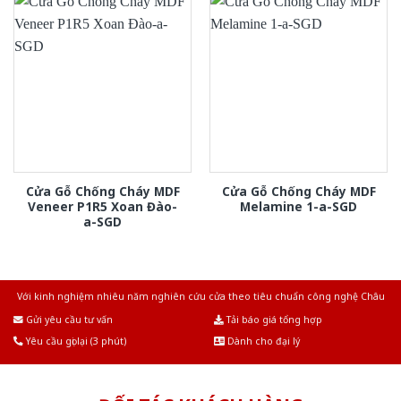
Cửa Gỗ Chống Cháy MDF
Cửa Gỗ Chống Cháy MDF
Veneer P1R5 Xoan Đào-
Melamine 1-a-SGD
a-SGD
Với kinh nghiệm nhiêu năm nghiên cứu cửa theo tiêu chuẩn công nghệ Châu
Âu.Chúng tôi tự tin là nhà sản xuất & cung cấp hàng đầu tại Việt Nam!
Gửi yêu cầu tư vấn
Tải báo giá tổng hợp
Yêu cầu gọi lại (3 phút)
Dành cho đại lý