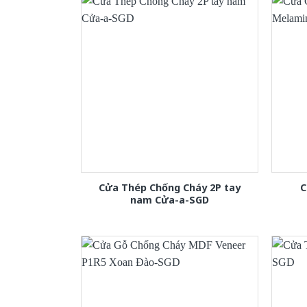
Cửa Thép Chống Cháy 2P tay
C
nam Cửa-a-SGD