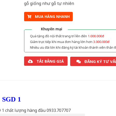
gỗ giống như gỗ tự nhiên
MUA HÀNG NHANH
Khuyến mại
Quà tặng đồ nội thất trang trí lên đến
1.000.000đ
Giảm trực tiếp khi mua đơn hàng lớn hơn
3.000.000đ
Nhiều ưu đãi lớn khi đăng ký tài khoản thành viên thân t
TẢI BẢNG GIÁ
ĐĂNG KÝ TƯ VẤ
ỗ SGD 1