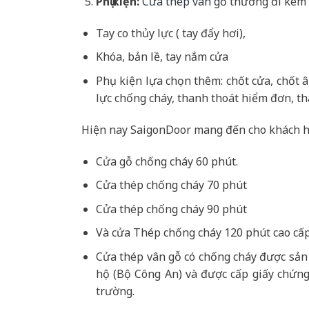
Phụ kiện:
Cửa thép vân gỗ
thường đi kèm 
Tay co thủy lực ( tay đẩy hơi),
Khóa, bản lề, tay nắm cửa
Phụ kiện lựa chọn thêm: chốt cửa, chốt 
lực chống cháy, thanh thoát hiểm đơn, th
Hiện nay SaigonDoor mang đến cho khách h
Cửa gỗ chống cháy 60 phút.
Cửa thép chống cháy 70 phút
Cửa thép chống cháy 90 phút
Và cửa Thép chống cháy 120 phút cao cấp
Cửa thép vân gỗ có chống cháy được sản
hộ (Bộ Công An) và được cấp giấy chứng
trường.