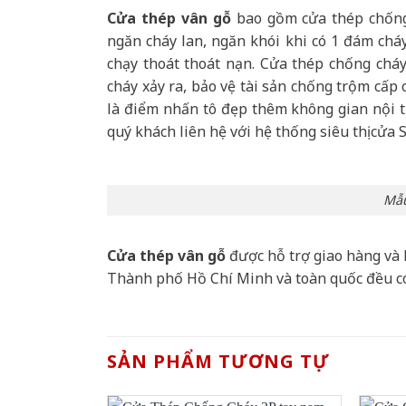
Cửa thép vân gỗ
bao gồm cửa thép chống 
ngăn cháy lan, ngăn khói khi có 1 đám cháy
chạy thoát thoát nạn. Cửa thép chống chá
cháy xảy ra, bảo vệ tài sản chống trộm cấp
là điểm nhấn tô đẹp thêm không gian nội th
quý khách liên hệ với hệ thống siêu thị cửa 
Mẫu
Cửa thép vân gỗ
được hỗ trợ giao hàng và 
Thành phố Hồ Chí Minh và toàn quốc đều c
SẢN PHẨM TƯƠNG TỰ