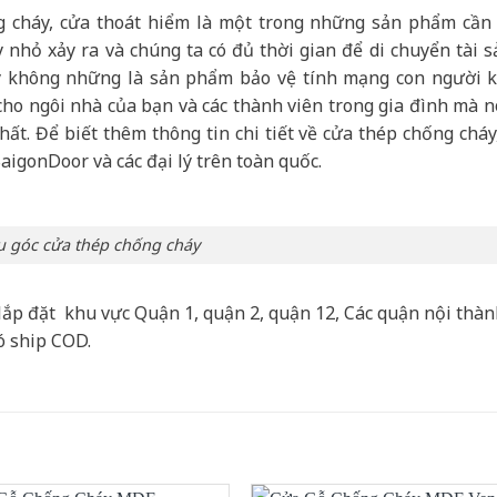
cháy, cửa thoát hiểm là một trong những sản phẩm cần 
 nhỏ xảy ra và chúng ta có đủ thời gian để di chuyển tài s
y không những là sản phẩm bảo vệ tính mạng con người k
 cho ngôi nhà của bạn và các thành viên trong gia đình mà n
ất. Để biết thêm thông tin chi tiết về cửa thép chống cháy
SaigonDoor và các đại lý trên toàn quốc.
 góc cửa thép chống cháy
lắp đặt khu vực Quận 1, quận 2, quận 12, Các quận nội thà
ó ship COD.