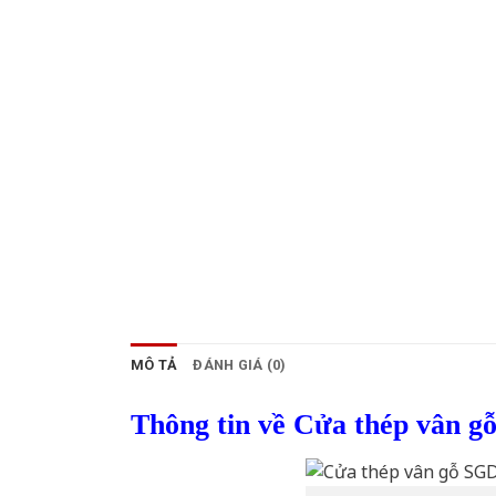
MÔ TẢ
ĐÁNH GIÁ (0)
Thông tin về Cửa thép vân g