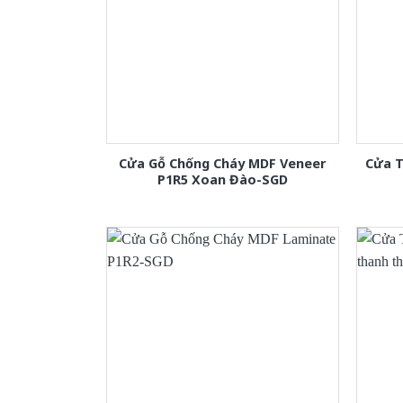
Cửa Gỗ Chống Cháy MDF Veneer
Cửa T
P1R5 Xoan Đào-SGD