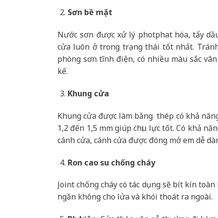
Sơn bề mặt
Nước sơn được xử lý photphat hóa, tẩy dầ
cửa luôn ở trong trạng thái tốt nhất. Trán
phòng sơn tĩnh điện, có nhiều màu sắc vân
kế.
Khung cửa
Khung cửa được làm bằng thép có khả năng 
1,2 đến 1,5 mm giúp chịu lực tốt. Có khả nă
cánh cửa, cánh cửa được đóng mở em dễ dà
Ron cao su chống cháy
Joint chống cháy có tác dụng sẽ bít kín toà
ngăn không cho lửa và khói thoát ra ngoài.