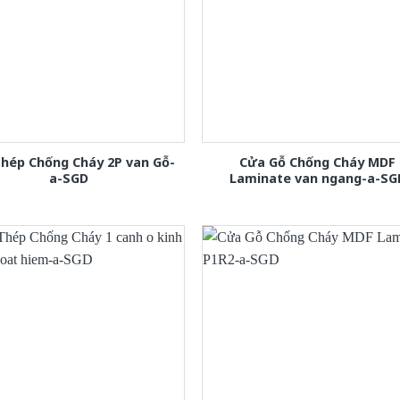
hép Chống Cháy 2P van Gỗ-
Cửa Gỗ Chống Cháy MDF
a-SGD
Laminate van ngang-a-SG