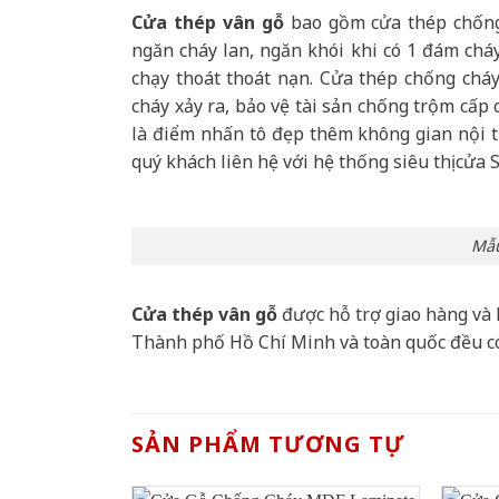
Cửa thép vân gỗ
bao gồm cửa thép chống 
ngăn cháy lan, ngăn khói khi có 1 đám cháy
chạy thoát thoát nạn. Cửa thép chống chá
cháy xảy ra, bảo vệ tài sản chống trộm cấp
là điểm nhấn tô đẹp thêm không gian nội th
quý khách liên hệ với hệ thống siêu thị cửa 
Mẫu
Cửa thép vân gỗ
được hỗ trợ giao hàng và 
Thành phố Hồ Chí Minh và toàn quốc đều c
SẢN PHẨM TƯƠNG TỰ