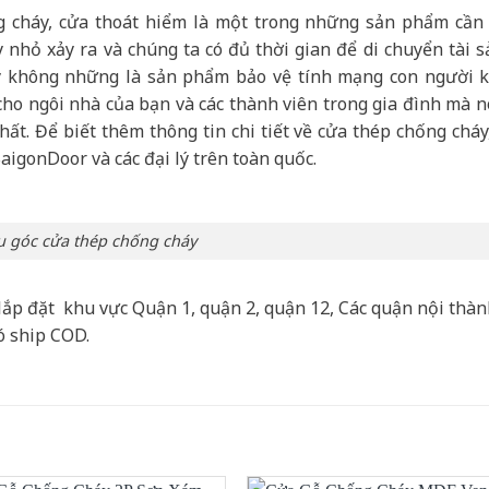
cháy, cửa thoát hiểm là một trong những sản phẩm cần 
 nhỏ xảy ra và chúng ta có đủ thời gian để di chuyển tài s
y không những là sản phẩm bảo vệ tính mạng con người k
 cho ngôi nhà của bạn và các thành viên trong gia đình mà n
ất. Để biết thêm thông tin chi tiết về cửa thép chống cháy
SaigonDoor và các đại lý trên toàn quốc.
 góc cửa thép chống cháy
lắp đặt khu vực Quận 1, quận 2, quận 12, Các quận nội thà
ó ship COD.