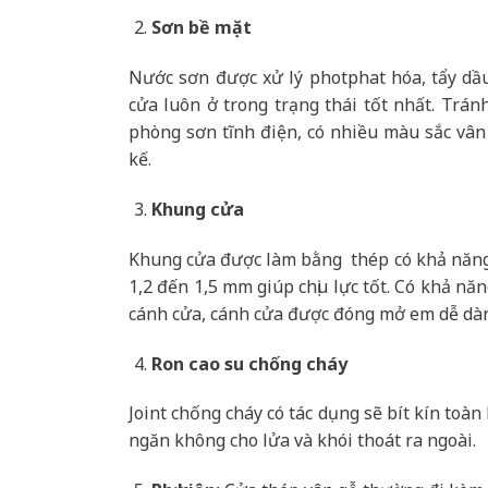
Sơn bề mặt
Nước sơn được xử lý photphat hóa, tẩy dầ
cửa luôn ở trong trạng thái tốt nhất. Trán
phòng sơn tĩnh điện, có nhiều màu sắc vân
kế.
Khung cửa
Khung cửa được làm bằng thép có khả năng 
1,2 đến 1,5 mm giúp chịu lực tốt. Có khả nă
cánh cửa, cánh cửa được đóng mở em dễ dà
Ron cao su chống cháy
Joint chống cháy có tác dụng sẽ bít kín toà
ngăn không cho lửa và khói thoát ra ngoài.