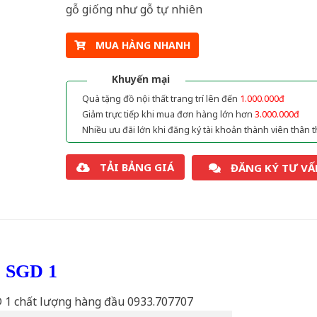
gỗ giống như gỗ tự nhiên
MUA HÀNG NHANH
Khuyến mại
Quà tặng đồ nội thất trang trí lên đến
1.000.000đ
Giảm trực tiếp khi mua đơn hàng lớn hơn
3.000.000đ
Nhiều ưu đãi lớn khi đăng ký tài khoản thành viên thân t
TẢI BẢNG GIÁ
ĐĂNG KÝ TƯ VẤ
ỗ SGD 1