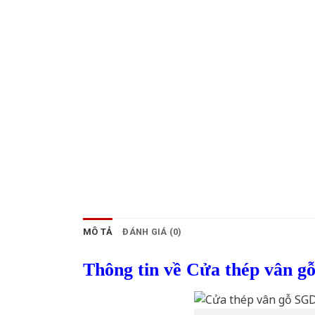
MÔ TẢ
ĐÁNH GIÁ (0)
Thông tin về Cửa thép vân g