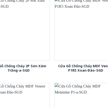
Gỗ Chống Cháy 2P Sơn Xám
Cửa Gỗ Chống Cháy MDF Ven
Trắng-a-SGD
P1R5 Xoan Đào-SGD