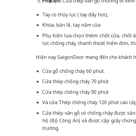
Phụ kiện:
Cửa thép vân gỗ
thường đi kèm 
Tay co thủy lực ( tay đẩy hơi),
Khóa, bản lề, tay nắm cửa
Phụ kiện lựa chọn thêm: chốt cửa, chốt 
lực chống cháy, thanh thoát hiểm đơn, th
Hiện nay SaigonDoor mang đến cho khách h
Cửa gỗ chống cháy 60 phút.
Cửa thép chống cháy 70 phút
Cửa thép chống cháy 90 phút
Và cửa Thép chống cháy 120 phút cao cấp
Cửa thép vân gỗ có chống cháy được sản
hộ (Bộ Công An) và được cấp giấy chứng
trường.