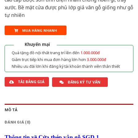
xước. Bề mặt cửa được phủ lớp giả vân gỗ giống như gỗ
tự nhiên
MUA HÀNG NHANH
Khuyến mại
Quà tặng đồ nội thất trang trí lên đến
1.000.000đ
Giảm trực tiếp khi mua đơn hàng lớn hơn
3.000.000đ
Nhiều ưu đãi lớn khi đăng ký tài khoản thành viên thân thiết
TẢI BẢNG GIÁ
ĐĂNG KÝ TƯ VẤN
MÔ TẢ
ĐÁNH GIÁ (0)
Thông tin về Cửa thép vân gỗ SGD 1