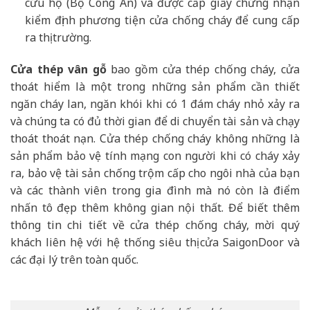
cứu hộ (Bộ Công An) và được cấp giấy chứng nhận
kiểm định phương tiện cửa chống cháy để cung cấp
ra thị trường.
Cửa thép vân gỗ
bao gồm cửa thép chống cháy, cửa
thoát hiểm là một trong những sản phẩm cần thiết
ngăn cháy lan, ngăn khói khi có 1 đám cháy nhỏ xảy ra
và chúng ta có đủ thời gian để di chuyển tài sản và chạy
thoát thoát nạn. Cửa thép chống cháy không những là
sản phẩm bảo vệ tính mạng con người khi có cháy xảy
ra, bảo vệ tài sản chống trộm cấp cho ngôi nhà của bạn
và các thành viên trong gia đình mà nó còn là điểm
nhấn tô đẹp thêm không gian nội thất. Để biết thêm
thông tin chi tiết về cửa thép chống cháy, mời quý
khách liên hệ với hệ thống siêu thị cửa SaigonDoor và
các đại lý trên toàn quốc.