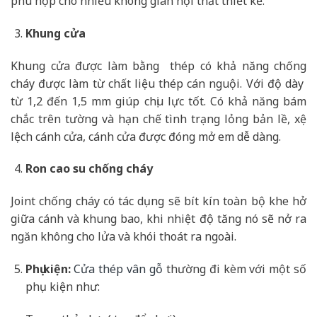
phù hợp cho nhiều không gian nội thất thiết kế.
Khung cửa
Khung cửa được làm bằng thép có khả năng chống
cháy được làm từ chất liệu thép cán nguội. Với độ dày
từ 1,2 đến 1,5 mm giúp chịu lực tốt. Có khả năng bám
chắc trên tường và hạn chế tình trạng lỏng bản lề, xệ
lệch cánh cửa, cánh cửa được đóng mở em dễ dàng.
Ron cao su chống cháy
Joint chống cháy có tác dụng sẽ bít kín toàn bộ khe hở
giữa cánh và khung bao, khi nhiệt độ tăng nó sẽ nở ra
ngăn không cho lửa và khói thoát ra ngoài.
Phụ kiện:
Cửa thép vân gỗ
thường đi kèm với một số
phụ kiện như: