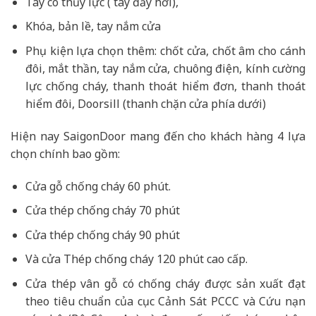
Tay co thủy lực ( tay đẩy hơi),
Khóa, bản lề, tay nắm cửa
Phụ kiện lựa chọn thêm: chốt cửa, chốt âm cho cánh
đôi, mắt thần, tay nắm cửa, chuông điện, kính cường
lực chống cháy, thanh thoát hiểm đơn, thanh thoát
hiểm đôi, Doorsill (thanh chặn cửa phía dưới)
Hiện nay SaigonDoor mang đến cho khách hàng 4 lựa
chọn chính bao gồm:
Cửa gỗ chống cháy 60 phút.
Cửa thép chống cháy 70 phút
Cửa thép chống cháy 90 phút
Và cửa Thép chống cháy 120 phút cao cấp.
Cửa thép vân gỗ có chống cháy được sản xuất đạt
theo tiêu chuẩn của cục Cảnh Sát PCCC và Cứu nạn