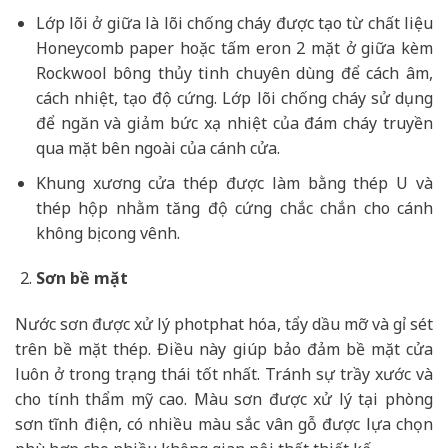
Lớp lõi ở giữa là lõi chống cháy được tạo từ chất liệu
Honeycomb paper hoặc tấm eron 2 mặt ở giữa kèm
Rockwool bông thủy tinh chuyên dùng để cách âm,
cách nhiệt, tạo độ cứng. Lớp lõi chống cháy sử dụng
để ngăn và giảm bức xạ nhiệt của đám cháy truyền
qua mặt bên ngoài của cánh cửa.
Khung xương cửa thép được làm bằng thép U và
thép hộp nhằm tăng độ cứng chắc chắn cho cánh
không bị cong vênh.
Sơn bề mặt
Nước sơn được xử lý photphat hóa, tẩy dầu mỡ và gỉ sét
trên bề mặt thép. Điều này giúp bảo đảm bề mặt cửa
luôn ở trong trạng thái tốt nhất. Tránh sự trầy xước và
cho tính thẩm mỹ cao. Màu sơn được xử lý tại phòng
sơn tĩnh điện, có nhiều màu sắc vân gỗ được lựa chọn