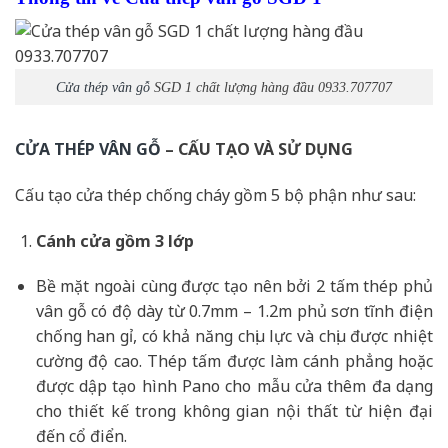
Cửa thép vân gỗ
SGD 1 chất lượng hàng đầu 0933.707707
CỬA THÉP VÂN GỖ
– CẤU TẠO VÀ SỬ DỤNG
Cấu tạo cửa thép chống cháy gồm 5 bộ phận như sau:
Cánh cửa
gồm 3 lớp
Bề mặt ngoài cùng được tạo nên bởi 2 tấm thép phủ
vân gỗ có độ dày từ 0.7mm – 1.2m phủ sơn tĩnh điện
chống han gỉ, có khả năng chịu lực và chịu được nhiệt
cường độ cao. Thép tấm được làm cánh phẳng hoặc
được dập tạo hình Pano cho mẫu cửa thêm đa dạng
cho thiết kế trong không gian nội thất từ hiện đại
đến cổ điển.