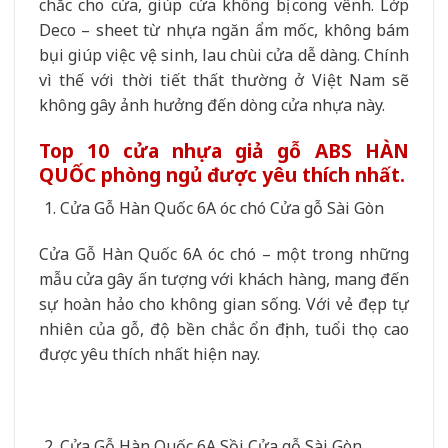
chắc cho cửa, giúp cửa không bị cong vênh. Lớp
Deco – sheet từ nhựa ngăn ẩm mốc, không bám
bụi giúp việc vệ sinh, lau chùi cửa dễ dàng. Chính
vì thế với thời tiết thất thường ở Việt Nam sẽ
không gây ảnh hưởng đến dòng cửa nhựa này.
Top 10 cửa nhựa giả gỗ ABS HÀN
QUỐC phòng ngủ được yêu thích nhất.
Cửa Gỗ Hàn Quốc 6A óc chó Cửa gỗ Sài Gòn
Cửa Gỗ Hàn Quốc 6A óc chó – một trong những
mẫu cửa gây ấn tượng với khách hàng, mang đến
sự hoàn hảo cho không gian sống. Với vẻ đẹp tự
nhiên của gỗ, độ bền chắc ổn định, tuổi thọ cao
được yêu thích nhất hiện nay.
Cửa Gỗ Hàn Quốc 6A Sồi Cửa gỗ Sài Gòn