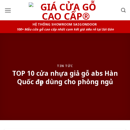
Skip
to
content
HỆ THỐNG SHOWROOM SAIGONDOOR
100+ Mẫu cửa gỗ cao cấp nhất cam kết giá siêu rẻ tại Sài Gòn
TIN TỨC
TOP 10 cửa nhựa giả gỗ abs Hàn
Quốc đẹp dùng cho phòng ngủ