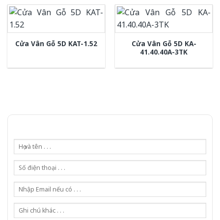
Cửa Vân Gỗ 5D KA-
Cửa Vân Gỗ 5D KAT-1.52
41.40.40A-3TK