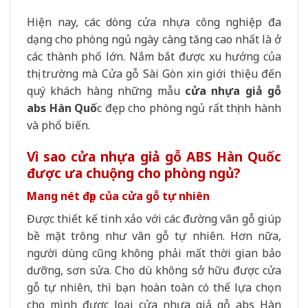
Hiện nay, các dòng cửa nhựa công nghiệp đa
dạng cho phòng ngủ ngày càng tăng cao nhất là ở
các thành phố lớn. Nắm bắt được xu hướng của
thị trường mà Cửa gỗ Sài Gòn xin giới thiệu đến
quý khách hàng những mẫu
cửa nhựa giả gỗ
abs Hàn Quố
c đẹp cho phòng ngủ rất thịnh hành
và phổ biến.
Vì sao cửa nhựa giả gỗ ABS Hàn Quốc
được ưa chuộng cho phòng ngủ?
Mang nét đẹp của cửa gỗ tự nhiên
Được thiết kế tinh xảo với các đường vân gỗ giúp
bề mặt trông như vân gỗ tự nhiên. Hơn nữa,
người dùng cũng không phải mất thời gian bảo
dưỡng, sơn sửa. Cho dù không sở hữu được cửa
gỗ tự nhiên, thì bạn hoàn toàn có thể lựa chọn
cho mình được loại cửa nhựa giả gỗ abs Hàn