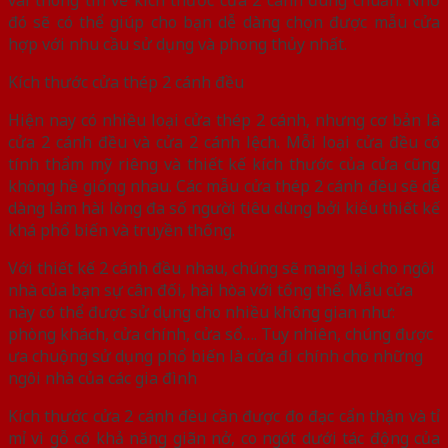
đó sẽ có thể giúp cho bạn dễ dàng chọn được mẫu cửa
hợp với nhu cầu sử dụng và phong thủy nhất.
Kích thước cửa thép 2 cánh đều
Hiện nay có nhiều loại cửa thép 2 cánh, nhưng cơ bản là
cửa 2 cánh đều và cửa 2 cánh lệch. Mỗi loại cửa đều có
tính thẩm mỹ riêng và thiết kế kích thước của cửa cũng
không hề giống nhau. Các mẫu cửa thép 2 cánh đều sẽ dễ
dàng làm hài lòng đa số người tiêu dùng bởi kiểu thiết kế
khá phổ biến và truyền thống.
Với thiết kế 2 cánh đều nhau, chúng sẽ mang lại cho ngôi
nhà của bạn sự cân đối, hài hòa với tổng thể. Mẫu cửa
này có thể được sử dụng cho nhiều không gian như:
phòng khách, cửa chính, cửa sổ…. Tuy nhiên, chúng được
ưa chuộng sử dụng phổ biến là cửa đi chính cho những
ngôi nhà của các gia đình
Kích thước cửa 2 cánh đều cần được đo đạc cẩn thận và tỉ
mỉ vì gỗ có khả năng giãn nở, co ngót dưới tác động của