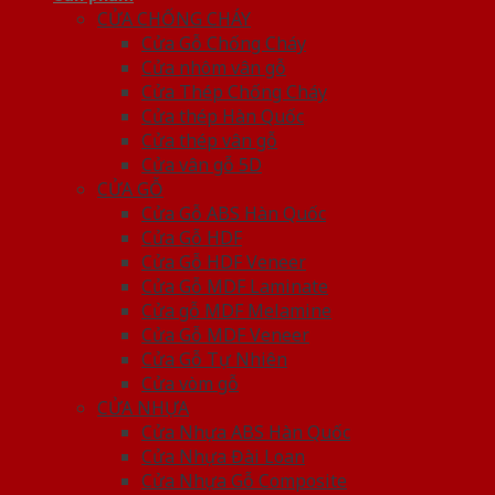
CỬA CHỐNG CHÁY
Cửa Gỗ Chống Cháy
Cửa nhôm vân gỗ
Cửa Thép Chống Cháy
Cửa thép Hàn Quốc
Cửa thép vân gỗ
Cửa vân gỗ 5D
CỬA GỖ
Cửa Gỗ ABS Hàn Quốc
Cửa Gỗ HDF
Cửa Gỗ HDF Veneer
Cửa Gỗ MDF Laminate
Cửa gỗ MDF Melamine
Cửa Gỗ MDF Veneer
Cửa Gỗ Tự Nhiên
Cửa vòm gỗ
CỬA NHỰA
Cửa Nhựa ABS Hàn Quốc
Cửa Nhựa Đài Loan
Cửa Nhựa Gỗ Composite