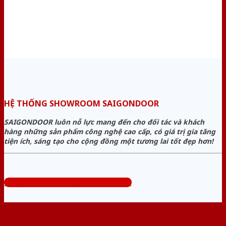
HỆ THỐNG SHOWROOM SAIGONDOOR
SAIGONDOOR luôn nỗ lực mang đến cho đối tác và khách
hàng những sản phẩm công nghệ cao cấp, có giá trị gia tăng
tiện ích, sáng tạo cho cộng đồng một tương lai tốt đẹp hơn!
Tổng đài tư vấn miễn phí: 0824.400.400