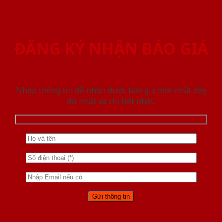
ĐĂNG KÝ NHẬN BÁO GIÁ
Nhập thông tin để nhận được báo giá mới nhât đầy
đủ nhất và chi tiết nhất.