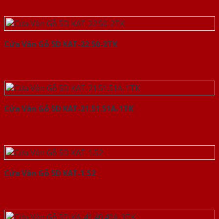
Cửa Vân Gỗ 5D KAT-22.50-2TK
Cửa Vân Gỗ 5D KAT-21.51.51A-1TK
Cửa Vân Gỗ 5D KAT-1.52