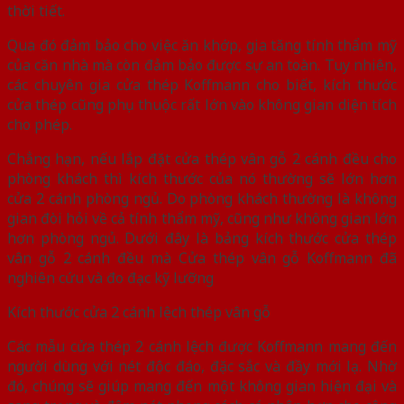
thời tiết.
Qua đó đảm bảo cho việc ăn khớp, gia tăng tính thẩm mỹ
của căn nhà mà còn đảm bảo được sự an toàn. Tuy nhiên,
các chuyên gia cửa thép Koffmann cho biết, kích thước
cửa thép cũng phụ thuộc rất lớn vào không gian diện tích
cho phép.
Chẳng hạn, nếu lắp đặt cửa thép vân gỗ 2 cánh đều cho
phòng khách thì kích thước của nó thường sẽ lớn hơn
cửa 2 cánh phòng ngủ. Do phòng khách thường là không
gian đòi hỏi về cả tính thẩm mỹ, cũng như không gian lớn
hơn phòng ngủ. Dưới đây là bảng kích thước cửa thép
vân gỗ 2 cánh đều mà Cửa thép vân gỗ Koffmann đã
nghiên cứu và đo đạc kỹ lưỡng
Kích thước cửa 2 cánh lệch thép vân gỗ
Các mẫu cửa thép 2 cánh lệch được Koffmann mang đến
người dùng với nét độc đáo, đặc sắc và đầy mới lạ. Nhờ
đó, chúng sẽ giúp mang đến một không gian hiện đại và