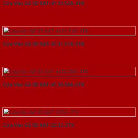
Cửa Vân Gỗ 5D KAT-41.52.52A-4TK
Cửa Vân Gỗ 5D KAT-41.51.51A-3TK
Cửa Vân Gỗ 5D KAT-41.50.50A-3TK
Cửa Vân Gỗ 5D KAT-22.52-2TK