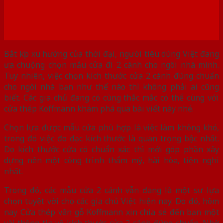
Bắt kịp xu hướng của thời đại, người tiêu dùng Việt đang
ưa chuộng chọn mẫu cửa đi 2 cánh cho ngôi nhà mình.
Tuy nhiên, việc chọn kích thước cửa 2 cánh đúng chuẩn
cho ngôi nhà bạn như thế nào thì không phải ai cũng
biết. Các gia chủ đang có cùng thắc mắc có thể cùng với
cửa thép Koffmann khám phá qua bài viết này nhé.
Chọn lựa được mẫu cửa phù hợp là việc làm không khó,
trong đó việc đo đạc kích thước là quan trọng bậc nhất.
Do kích thước cửa có chuẩn xác thì mới góp phần xây
dựng nên một công trình thẩm mỹ, hài hòa, tiện nghi
nhất.
Trong đó, các mẫu cửa 2 cánh vẫn đang là một sự lựa
chọn tuyệt vời cho các gia chủ Việt hiện nay. Do đó, hôm
nay Cửa thép vân gỗ Koffmann xin chia sẻ đến bạn một
vài thông tin về kích thước cửa 2 cánh đúng chuẩn. Nhờ