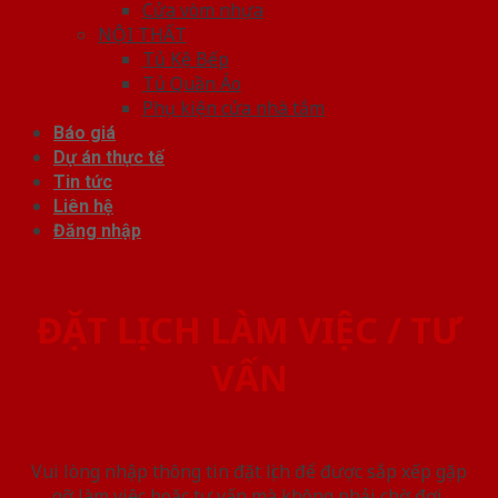
Cửa vòm nhựa
NỘI THẤT
Tủ Kệ Bếp
Tủ Quần Áo
Phụ kiện cửa nhà tắm
Báo giá
Dự án thực tế
Tin tức
Liên hệ
Đăng nhập
ĐẶT LỊCH LÀM VIỆC / TƯ
VẤN
Vui lòng nhập thông tin đặt lịch để được sắp xếp gặp
gỡ làm việc hoăc tư vấn mà không phải chờ đợi.