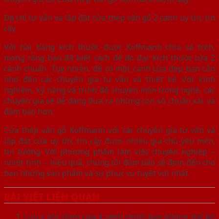
Địa chỉ tư vấn và lắp đặt cửa thép vân gỗ 2 cánh uy tín, tin
cậy
Với hai bảng kích thước được Koffmann chia sẻ trên,
mong rằng bạn đã biết cách để đo đạc kích thước cửa 2
cánh chuẩn. Tuy nhiên, để có một cánh cửa đẹp bạn cần
nhờ đến các chuyên gia tư vấn và thiết kế. Với kinh
nghiệm, kỹ năng và trình độ chuyên môn trong nghề, các
chuyên gia sẽ dễ dàng đưa ra những con số chuẩn xác và
đảm bảo hơn.
Cửa thép vân gỗ Koffmann với các chuyên gia tư vấn và
lắp đặt cửa uy tín, tin cậy được nhiều gia chủ yêu mến,
tin tưởng. Với phương phẩm làm việc chuyên nghiệp –
nhiệt tình – hiệu quả, chúng tôi đảm bảo sẽ đem đến cho
bạn những sản phẩm và sự phục vụ tuyệt vời nhất.
BÀI VIẾT LIÊN QUAN
Lưu ý khi chọn cửa 4 cánh chính bạn không thể bỏ