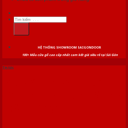
Tìm
kiếm:
HỆ THỐNG SHOWROOM SAIGONDOOR
100+ Mẫu cửa gỗ cao cấp nhất cam kết giá siêu rẻ tại Sài Gòn
Tin tức
Bí quyết chọn kích thước
cửa 2 cánh đúng chuẩn cho
ngôi nhà bạn