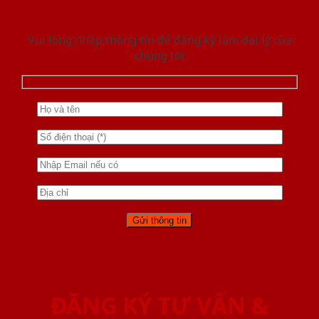
Vui lòng nhập thông tin để đăng ký làm đại lý của
chúng tôi
ĐĂNG KÝ TƯ VẤN &