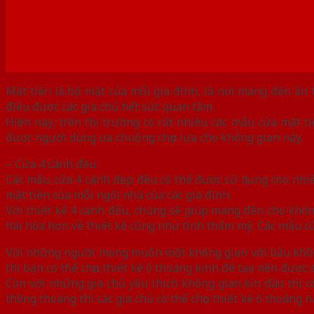
Mặt tiền là bộ mặt của mỗi gia đình, là nơi mang đến ấn
điều được các gia chủ hết sức quan tâm.
Hiện nay, trên thị trường có rất nhiều các mẫu cửa mặt 
được người dùng ưa chuộng chọn lựa cho không gian này.
– Cửa 4 cánh đều
Các mẫu cửa 4 cánh đẹp đều có thể được sử dụng cho nhiề
mặt tiền của mỗi ngôi nhà của các gia đình.
Với thiết kế 4 cánh đều, chúng sẽ giúp mang đến cho khôn
hài hòa hơn về thiết kế cũng như tính thẩm mỹ. Các mẫu cửa
Với những người mong muốn một không gian với bầu không 
thì bạn có thể chọn thiết kế ô thoáng kính để tạo nên được
Còn với những gia chủ yêu thích không gian kín đáo thì 
thông thoáng thì các gia chủ có thể chọn thiết kế ô thoán