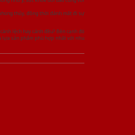
 phong thủy, đồng thời đánh mất đi sự
 cánh lệch hay cánh đều? Bên cạnh đó
họn lựa sản phẩm phù hợp nhất với nhu