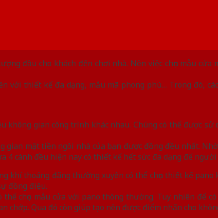
 tượng đầu cho khách đến chơi nhà. Nên việc chọn mẫu cửa 
tiền với thiết kế đa dạng, mẫu mã phong phú… Trong đó, cá
u không gian công trình khác nhau. Chúng có thể được sử 
g gian mặt tiền ngôi nhà của bạn được đồng đều nhất. Nhờ 
 4 cánh đều hiện nay có thiết kế hết sức đa dạng để người d
khí thoáng đãng thường xuyên có thể chọn thiết kế pano k
 sự đồng điệu.
có thể chọn mẫu cửa với pano thông thường. Tuy nhiên để c
g nan chớp. Qua đó còn giúp tạo nên được điểm nhấn cho khôn