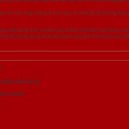
ng với cửa công phòng và cửa sau. Vì thiết kế đó không hợp
 giải đáp được băn khoăn Cửa 4 cánh mặt tiền nên dùng cửa
tham khảo và áp dụng. Nhờ đó người dùng có thể thoải mái c
?
 đến nhiều tài lộc
ngôi nhà bạn
r
.