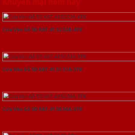
Khuyến mại hôm nay
Cửa Vân Gỗ 5D KAT-41.52.52A-4TK
Cửa Vân Gỗ 5D KAT-41.51.51A-3TK
Cửa Vân Gỗ 5D KAT-41.50.50A-3TK