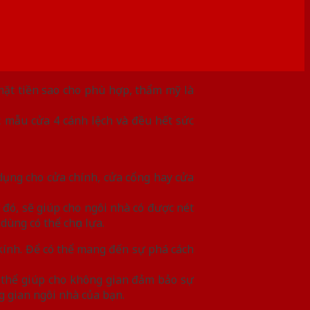
mặt tiền sao cho phù hợp, thẩm mỹ là
c mẫu cửa 4 cánh lệch và đều hết sức
dụng cho cửa chính, cửa cổng hay cửa
đó, sẽ giúp cho ngôi nhà có được nét
ùng có thể chọn lựa.
ính. Để có thể mang đến sự phá cách
ó thể giúp cho không gian đảm bảo sự
g gian ngôi nhà của bạn.