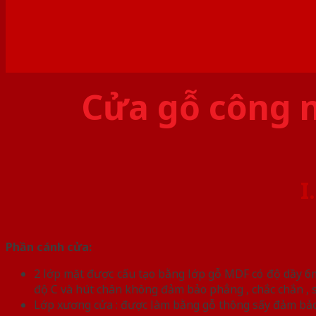
Cửa gỗ công 
I
Phần cánh cửa:
2 lớp mặt được cấu tạo bằng lớp gỗ MDF có độ dầy 6
độ C và hút chân không đảm bảo phẳng , chắc chắn , s
Lớp xương cửa : được làm bằng gỗ thông sấy đảm bảo