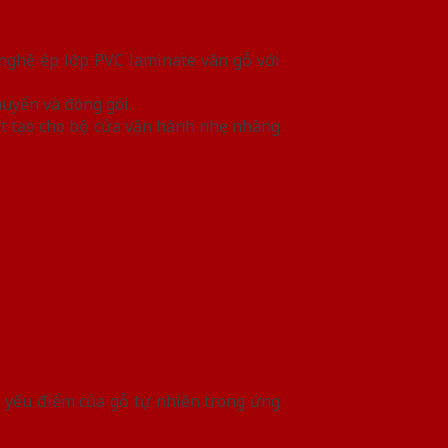
 nghệ ép lớp PVC laminate vân gỗ với
huyển và đóng gói.
ít tạo cho bộ cửa vận hành nhẹ nhàng
c yếu điểm của gỗ tự nhiên trong ứng