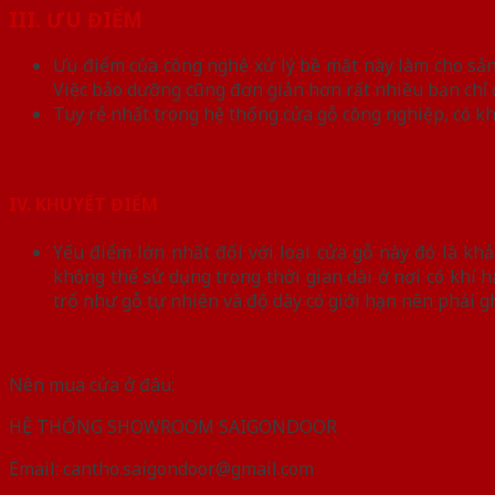
III. ƯU ĐIỂM
Ưu điểm của công nghệ xử lý bề mặt này làm cho sản
Việc bảo dưỡng cũng đơn giản hơn rất nhiều bạn chỉ 
Tuy rẻ nhất trong hệ thống cửa gỗ công nghiệp, có k
IV. KHUYẾT ĐIỂM
Yếu điểm lớn nhất đối với loại cửa gỗ này đó là kh
không thể sử dụng trong thời gian dài ở nơi có khí 
trổ như gỗ tự nhiên và độ dày có giới hạn nên phải g
Nên mua cửa ở đâu:
HỆ THỐNG SHOWROOM SAIGONDOOR
Email: cantho.saigondoor@gmail.com