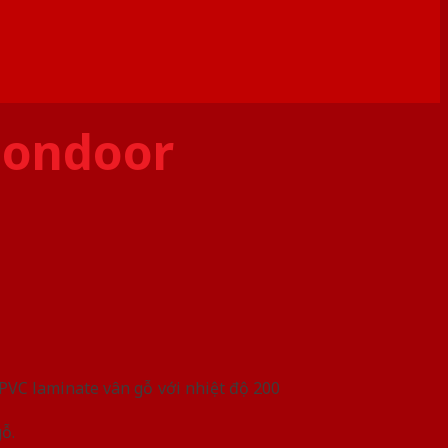
gondoor
PVC laminate vân gỗ với nhiệt độ 200
ỗ.