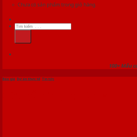
Chưa có sản phẩm trong giỏ hàng.
Tìm
kiếm:
HỆ
100+ Mẫu cử
Báo giá
,
Dự án thực tế
,
Tin tức
Cửa gỗ công nghiệp MDF tạ