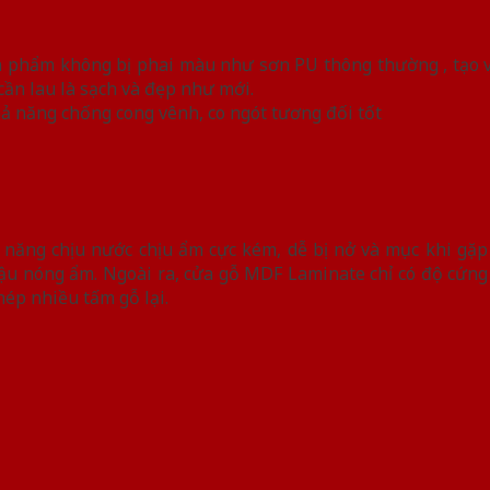
 phẩm không bị phai màu như sơn PU thông thường , tạo vân
cần lau là sạch và đẹp như mới.
hả năng chống cong vênh, co ngót tương đối tốt
ả năng chịu nước chịu ẩm cực kém, dễ bị nở và mục khi gặ
hậu nóng ẩm. Ngoài ra, cửa gỗ MDF Laminate chỉ có độ cứng
hép nhiều tấm gỗ lại.