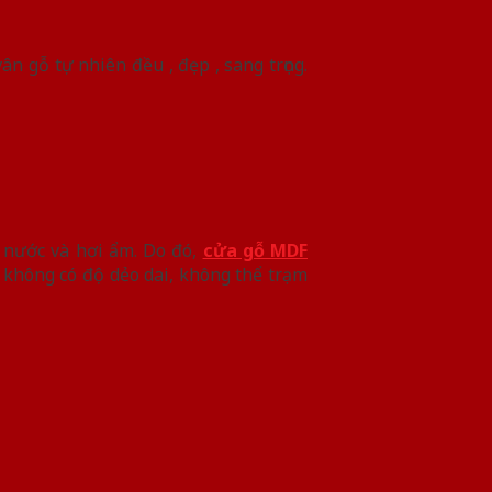
 gỗ tự nhiên đều , đẹp , sang trọng.
p nước và hơi ẩm. Do đó,
cửa gỗ MDF
 không có độ dẻo dai, không thể trạm